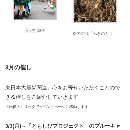
入谷打囃子
春の訪れ「ふきのとう」
3月の催し
東日本大震災関連、心をお寄せいただくことので
きる催しをご紹介していきます。
※画像のクリックでイベントページに移動します。
3/3(月)～「ともしびプロジェクト」のブルーキャ