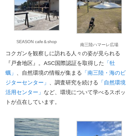
SEASON cafe＆shop
南三陸ハマーレ広場
コクガンを観察しに訪れる人々の姿が見られる
『戸倉地区』。ASC国際認証を取得した
「牡
蠣」
、自然環境の情報が集まる
「南三陸・海のビ
ジターセンター」
、調査研究を続ける
「自然環境
活用センター」
など、環境について学べるスポッ
トが点在しています。