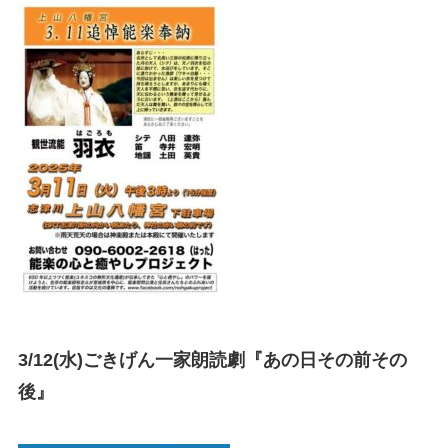
3/12(水)ごきげん一家朗読劇『あの日その前その
後』