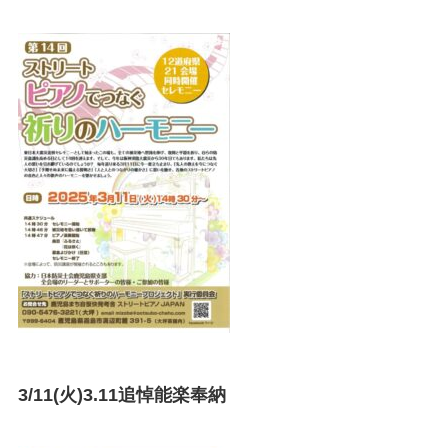
3/11(火)3.11追悼能楽奉納