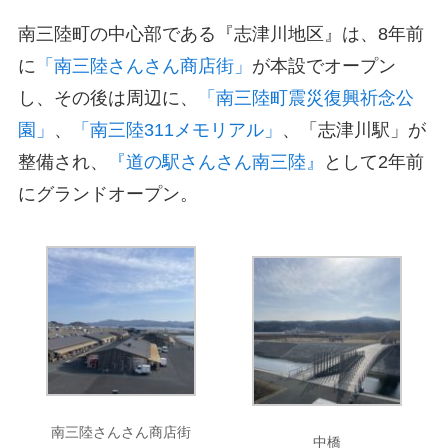
南三陸町の中心部である『志津川地区』は、8年前
に
「南三陸さんさん商店街」
が本設でオープン
し、その後は周辺に、
「南三陸町震災復興祈念公
園」
、
「南三陸311メモリアル」
、「志津川駅」が
整備され、
『道の駅さんさん南三陸』
として2年前
にグランドオープン。
南三陸さんさん商店街
中橋