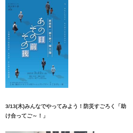
3/13(木)みんなでやってみよう！防災すごろく「助
け合ってご～！」