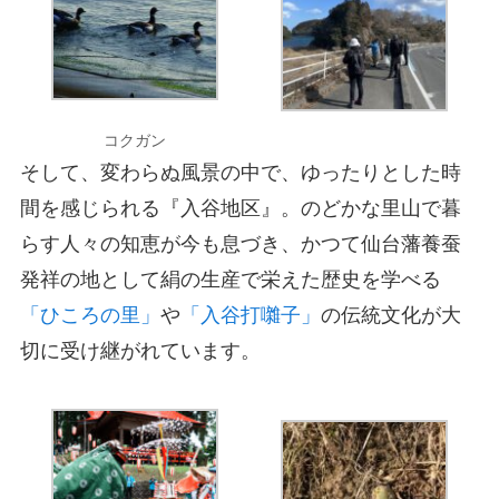
コクガン
そして、変わらぬ風景の中で、ゆったりとした時
間を感じられる『入谷地区』。のどかな里山で暮
らす人々の知恵が今も息づき、かつて仙台藩養蚕
発祥の地として絹の生産で栄えた歴史を学べる
「ひころの里」
や
「入谷打囃子」
の伝統文化が大
切に受け継がれています。