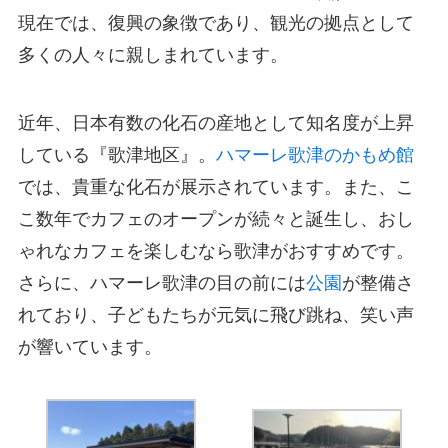
現在では、復興の象徴であり、観光の拠点として
多くの人々に親しまれています。
近年、日本有数の化石の産地として知名度が上昇
している『歌津地区』。
ハマーレ歌津のかもめ館
では、貴重な化石が展示されています。また、こ
こ数年でカフェのオープンが続々と誕生し、おし
ゃれなカフェを楽しむなら歌津がおすすめです。
さらに、ハマーレ歌津の目の前には
公園
が整備さ
れており、子どもたちが元気に飛び跳ね、笑い声
が響いています。