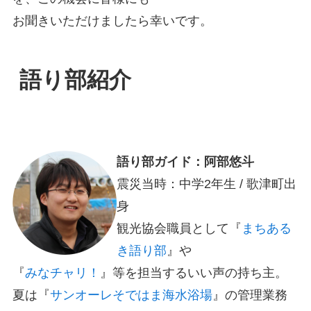
お聞きいただけましたら幸いです。
語り部紹介
語り部ガイド：阿部悠斗
震災当時：中学2年生 / 歌津町出
身
観光協会職員として『
まちある
き語り部
』や
『
みなチャリ！
』等を担当するいい声の持ち主。
夏は『
サンオーレそではま海水浴場
』の管理業務