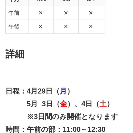
午前
✕
✕
✕
午後
✕
✕
✕
詳細
日程：4月29日（
月
）
5月 3
日（
金
）、4日（
土
）
※3日間のみ開催となります
時間：午前の部：11:00～12:30