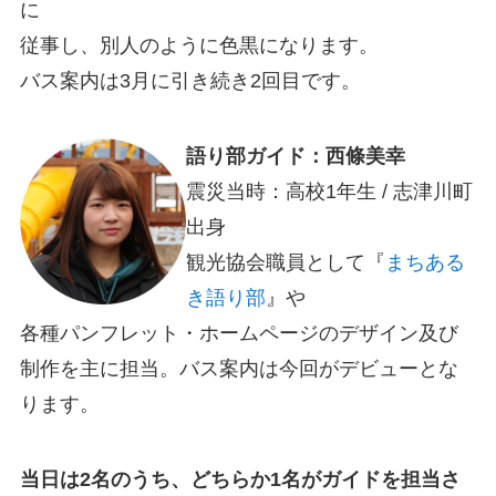
に
従事し、別人のように色黒になります。
バス案内は3月に引き続き2回目です。
語り部ガイド：西條美幸
震災当時：高校1年生 / 志津川町
出身
観光協会職員として『
まちある
き語り部
』や
各種パンフレット・ホームページのデザイン及び
制作を主に担当。バス案内は今回がデビューとな
ります。
当日は2名のうち、どちらか1名がガイドを担当さ