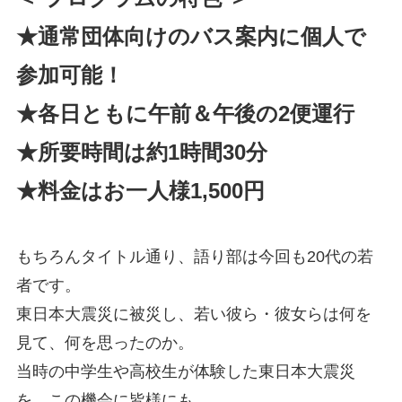
★通常団体向けのバス案内に個人で
参加可能！
★各日ともに午前＆午後の2便運行
★所要時間は約1時間30分
★料金はお一人様1,500円
もちろんタイトル通り、語り部は今回も20代の若
者です。
東日本大震災に被災し、若い彼ら・彼女らは何を
見て、何を思ったのか。
当時の中学生や高校生が体験した東日本大震災
を、この機会に皆様にも