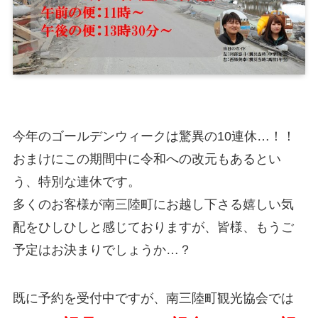
今年のゴールデンウィークは驚異の10連休…！！
おまけにこの期間中に令和への改元もあるとい
う、特別な連休です。
多くのお客様が南三陸町にお越し下さる嬉しい気
配をひしひしと感じておりますが、皆様、もうご
予定はお決まりでしょうか…？
既に予約を受付中ですが、南三陸町観光協会では