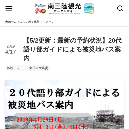
ホーム
みなレポ
体験・ツアー
【5/2更新：最新の予約状況】20代
2019
語り部ガイドによる被災地バス案
4/17
内
体験・ツアー
東日本大震災