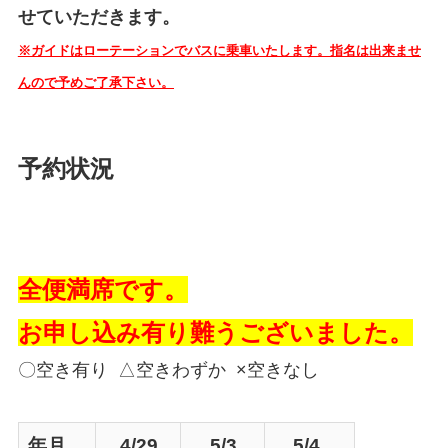
せていただきます。
※ガイドはローテーションでバスに乗車いたします。指名は出来ませ
んので予めご了承下さい。
予約状況
全便満席です。
お申し込み有り難うございました。
〇空き有り △空きわずか ×空きなし
年月
4/29
5/3
5/4