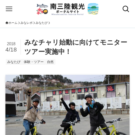
ホーム
みなレポ
みなたび
みなチャリ始動に向けてモニター
2018
4/18
ツアー実施中！
みなたび
体験・ツアー
自然