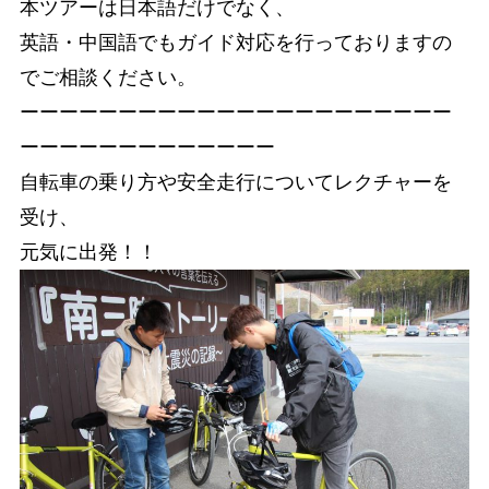
本ツアーは日本語だけでなく、
英語・中国語でもガイド対応を行っておりますの
で
ご相談ください。
ーーーーーーーーーーーーーーーーーーーーーー
ーーーーーーーーーーーーー
自転車の乗り方や安全走行についてレクチャーを
受け、
元気に出発！！