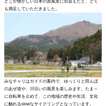
どこか懐かしい日本の原風景に出会えたと、とて
も満足していただきました。
みなチャリはガイドの案内で、
ゆっくりと
田んぼ
のあぜ道や、川沿いの風景を楽しみます。たま～
に
自転車を止めて、この地域の歴史や生活、文化
に触れるslowなサイクリングとなっています。