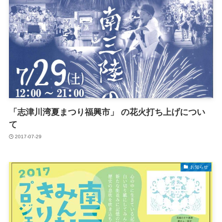
「志津川湾夏まつり福興市」 の花火打ち上げについ
て
2017-07-29
お知らせ