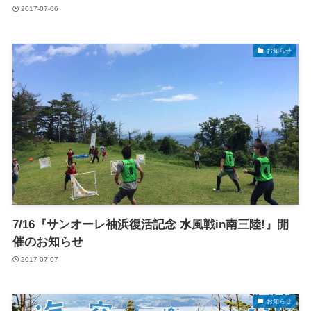
2017-07-06
お知らせ
7/16『サンオーレ袖浜復活記念 水風戦in南三陸!』開
催のお知らせ
2017-07-07
お知らせ