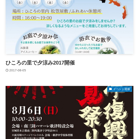
ひころの里で夕涼み2017開催
2017-08-05
イベント速報