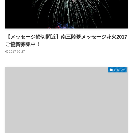
【メッセージ締切間近】南三陸夢メッセージ花火2017
ご協賛募集中！
2017-06-27
お知らせ