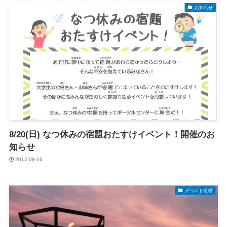
お知らせ
8/20(日) なつ休みの宿題おたすけイベント！開催のお
知らせ
2017-08-16
イベント速報