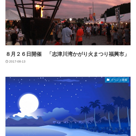
８月２６日開催 「志津川湾かがり火まつり福興市」
2017-08-13
イベント速報