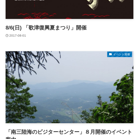
8/6(日) 「歌津復興夏まつり」開催
2017-08-01
イベント速報
「南三陸海のビジターセンター」８月開催のイベント