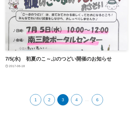
7/5(水) 初夏のこ～ぷのつどい開催のお知らせ
2017-06-18
1
2
3
4
...
6