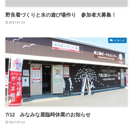
野良着づくりと水の遊び場作り 参加者大募集！
2017-07-13
お知らせ
7/12 みなみな屋臨時休業のお知らせ
2017-07-12