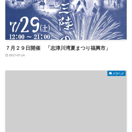
７月２９日開催 「志津川湾夏まつり福興市」
2017-07-14
お知らせ