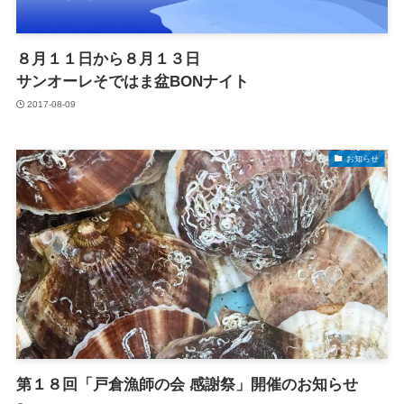
８月１１日から８月１３日
サンオーレそではま盆BONナイト
2017-08-09
お知らせ
第１８回「戸倉漁師の会 感謝祭」開催のお知らせ