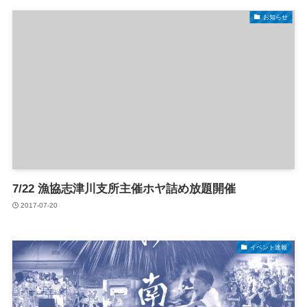
お知らせ
7/22 漁協志津川支所主催ホヤ詰め放題開催
2017-07-20
イベント速報