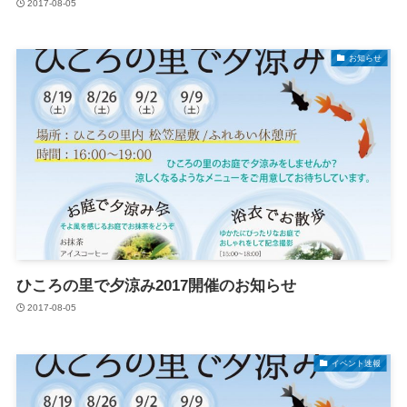
2017-08-05
お知らせ
ひころの里で夕涼み2017開催のお知らせ
2017-08-05
イベント速報