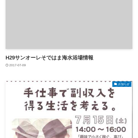
H29サンオーレそではま海水浴場情報
2017-07-09
お知らせ