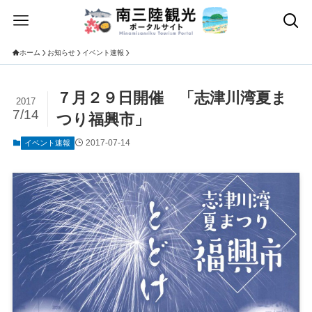
ホーム
お知らせ
イベント速報
７月２９日開催 「志津川湾夏ま
2017
7/14
つり福興市」
2017-07-14
イベント速報