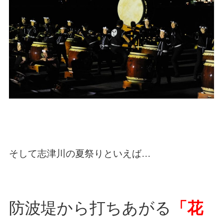
そして志津川の夏祭りといえば…
防波堤から打ちあがる
「花