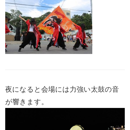
夜になると会場には力強い太鼓の音
が響きます。