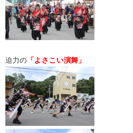
迫力の
「よさこい演舞」