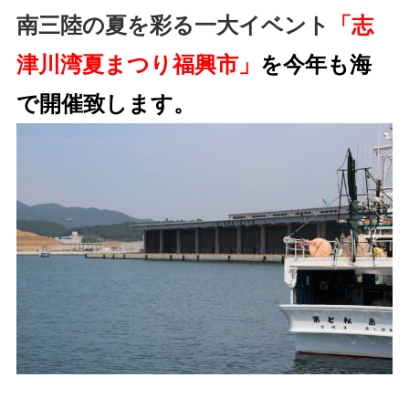
南三陸の夏を彩る一大イベント
「志
津川湾夏まつり福興市」
を今年も海
で開催致します。