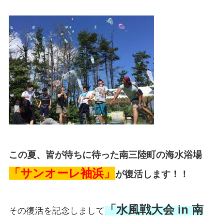
この夏、皆が待ちに待った南三陸町の海水浴場
「サンオーレ袖浜」
が復活します！！
「水風戦大会 in 南
その復活を記念しまして