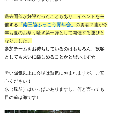
過去開催が好評だったこともあり、イベントを主
「南三陸ふっこう青年会」
催する
の勇者？達が今
年も夏のお祭り騒ぎ第一弾として開催する運びと
なりました。
参加チームをお待ちしているのはもちろん、観客
としても大いに楽しめることかと思います☆
暑い陽気以上に会場は熱気に包まれますが、ご安
心ください！
水（風船）はいっぱいありますし、何と言っても
目の前は海です♪