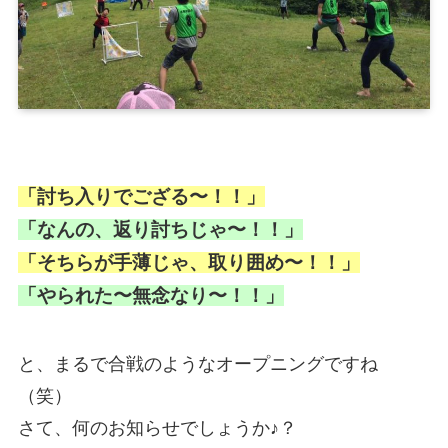
「討ち入りでござる〜！！」
「なんの、返り討ちじゃ〜！！」
「そちらが手薄じゃ、取り囲め〜！！」
「やられた〜無念なり〜！！」
と、まるで合戦のようなオープニングですね
（笑）
さて、何のお知らせでしょうか♪？