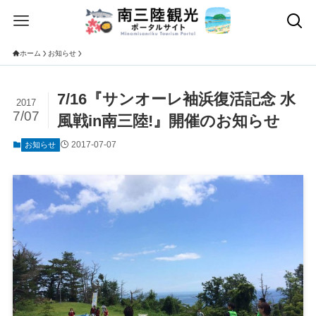
ホーム
お知らせ
7/16『サンオーレ袖浜復活記念 水
2017
7/07
風戦in南三陸!』開催のお知らせ
2017-07-07
お知らせ