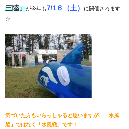
三陸」
7/1６（土）
が今年も
に開催されます
☆
気づいた方もいらっしゃると思いますが、「水風
船」ではなく「水風戦」です！