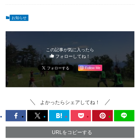
お知らせ
この記事が気に入ったら
フォローしてね！
Follow Me
よかったらシェアしてね！
URLをコピーする