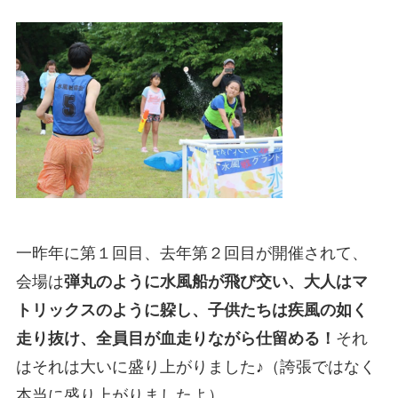
一昨年に第１回目、去年第２回目が開催されて、
会場は
弾丸のように水風船が飛び交い、大人はマ
トリックスのように躱し、子供たちは疾風の如く
走り抜け、全員目が血走りながら仕留める！
それ
はそれは大いに盛り上がりました♪（誇張ではなく
本当に盛り上がりましたよ）