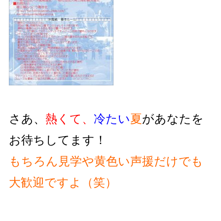
さあ、
熱くて、
冷たい
夏
があなたを
お待ちしてます！
もちろん見学や黄色い声援だけでも
大歓迎ですよ（笑）