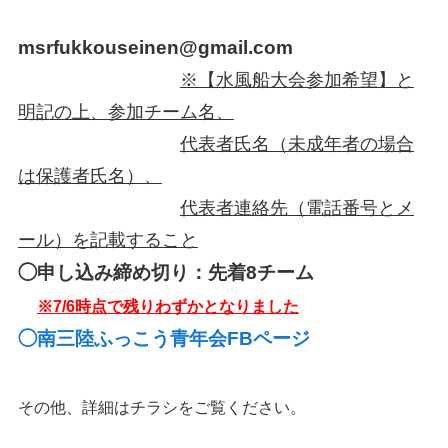
msrfukkouseinen@gmail.com
※【水風船大会参加希望】と
明記の上、参加チーム名、
代表者氏名（未成年者の場合
は保護者氏名）、
代表者連絡先（電話番号とメ
ール）を記載すること
◯申し込み締め切り：先着8チーム
※7/6時点で残りわずかとなりました
◯南三陸ふっこう青年会FBページ
その他、詳細はチラシをご覧ください。