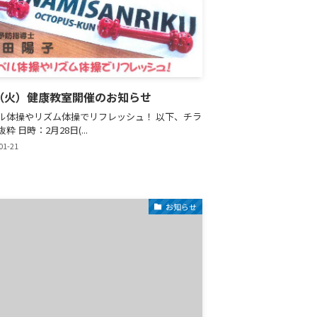
8（火）健康教室開催のお知らせ
ル体操やリズム体操でリフレッシュ！ 以下、チラ
粋 日時：2月28日(...
01-21
お知らせ