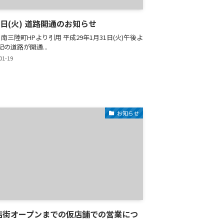
1日(火) 道路開通のお知らせ
南三陸町HPより引用 平成29年1月31日(火)午後よ
の道路が開通...
01-19
お知らせ
店街オープンまでの仮店舗での営業につ