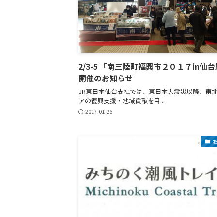
2/3-5 「南三陸町福興市２０１７in仙
開催のお知らせ
JR東日本仙台支社では、東日本大震災以降、東
アの復興支援・地域貢献を目...
2017-01-26