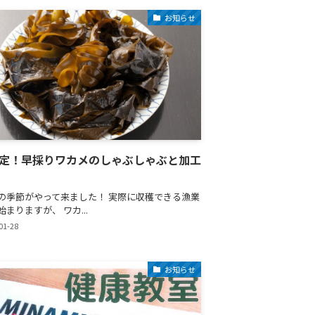
お知らせ
限定！早採りワカメのしゃぶしゃぶと加工
の季節がやって来ました！ 実際に収穫できる漁業
まりますが、 ワカ...
01-28
お知らせ