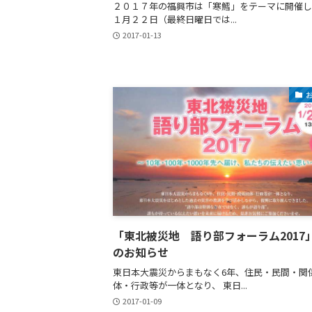
２０１７年の福興市は「寒鱈」をテーマに開催し
１月２２日（最終日曜日では...
2017-01-13
「東北被災地 語り部フォーラム2017
のお知らせ
東日本大震災からまもなく6年、住民・民間・関
体・行政等が一体となり、 東日...
2017-01-09