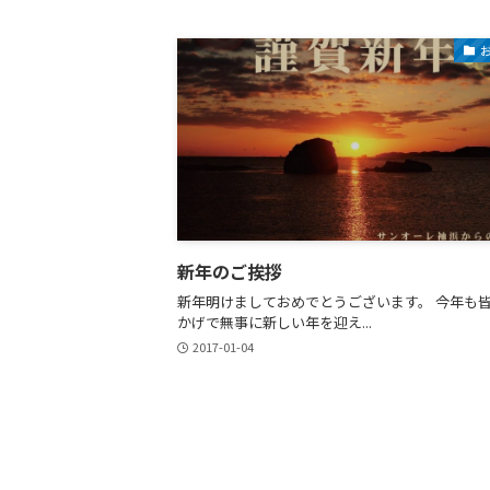
新年のご挨拶
新年明けましておめでとうございます。 今年も
かげで無事に新しい年を迎え...
2017-01-04