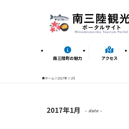
南三陸町の魅力
アクセス
ホーム
2017年
1月
2017年1月
– date –