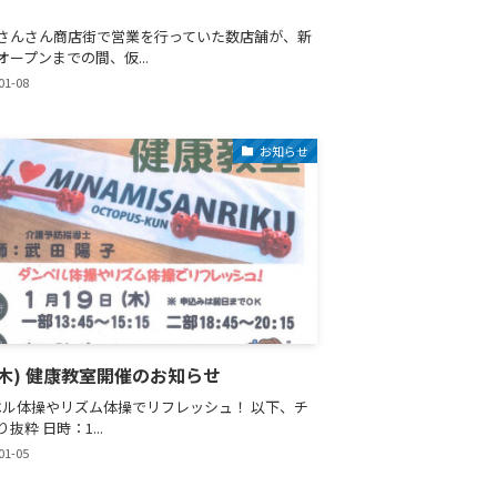
さんさん商店街で営業を行っていた数店舗が、新
オープンまでの間、仮...
01-08
お知らせ
9(木) 健康教室開催のお知らせ
ル体操やリズム体操でリフレッシュ！ 以下、チ
抜粋 日時：1...
01-05