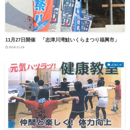
11月27日開催 「志津川湾鮭いくらまつり福興市」
2016-11-19
お知らせ