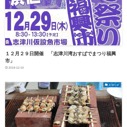
１２月２９日開催 「志津川湾おすばでまつり福興
市」
2016-12-10
お知らせ