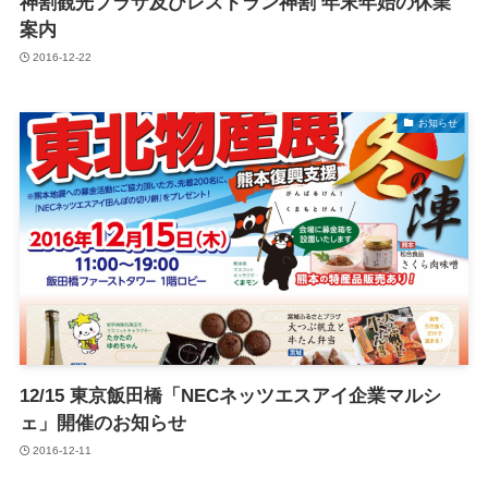
神割観光プラザ及びレストラン神割 年末年始の休業
案内
2016-12-22
お知らせ
12/15 東京飯田橋「NECネッツエスアイ企業マルシ
ェ」開催のお知らせ
2016-12-11