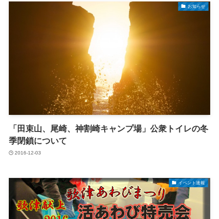
お知らせ
「田束山、尾崎、神割崎キャンプ場」公衆トイレの冬
季閉鎖について
2016-12-03
イベント速報