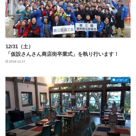
12/31（土）
「仮設さんさん商店街卒業式」を執り行います！
2016-12-27
お知らせ