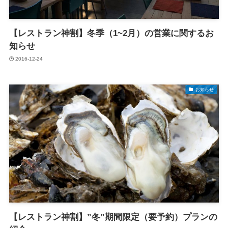
【レストラン神割】冬季（1~2月）の営業に関するお
知らせ
2016-12-24
お知らせ
【レストラン神割】”冬”期間限定（要予約）プランの