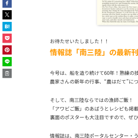
お待たせいたしました！！
情報誌「南三陸」の最新刊,v
今号は、船を造り続けて60年！熟練の
農家さんの新年の行事、“農はだて”に
そして、南三陸ならではの漁師ご飯！
「アワビご飯」のあばうとレシピも掲
裏面のポスターも大注目ですので、ぜ
情報誌は、南三陸ポータルセンター・う