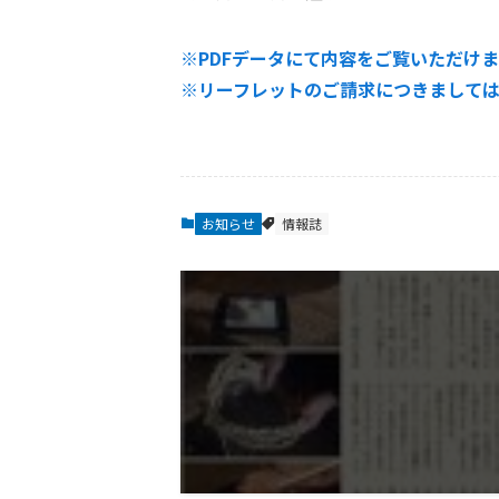
※PDFデータにて内容をご覧いただけます
※リーフレットのご請求につきまして
お知らせ
情報誌