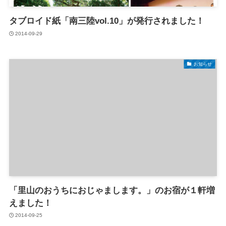
タブロイド紙「南三陸vol.10」が発行されました！
2014-09-29
お知らせ
「里山のおうちにおじゃまします。」のお宿が１軒増
えました！
2014-09-25