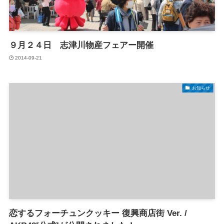
９月２４日 志津川物産フェアー開催
2014-09-21
お知らせ
恋するフォーチュンクッキー 復興商店街 Ver. /