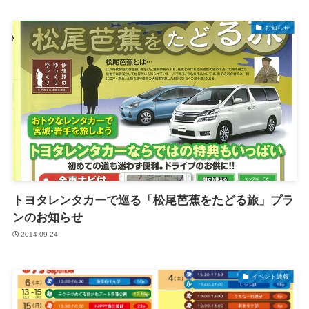
お知らせ
トヨタレンタカーで巡る「松尾芭蕉をたどる旅」プラ
ンのお知らせ
2014-09-24
イベント速報