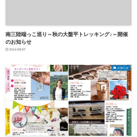
南三陸端っこ巡り～秋の大盤平トレッキング♪～開催
のお知らせ
2014-09-07
お知らせ