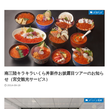
お知らせ
南三陸キラキラいくら丼新作お披露目ツアーのお知ら
せ（宮交観光サービス）
2014-09-18
イベント速報