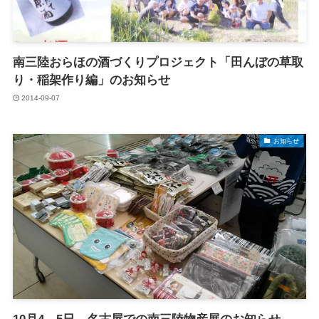
南三陸おらほの酒づくりプロジェクト「田んぼの草取
り・稲架作り編」のお知らせ
2014-09-07
お知らせ