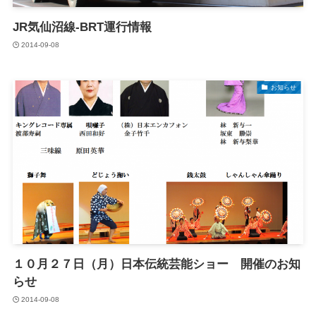
JR気仙沼線-BRT運行情報
2014-09-08
お知らせ
１０月２７日（月）日本伝統芸能ショー 開催のお知
らせ
2014-09-08