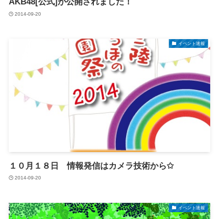
AKB48[公式]が公開されました！
2014-09-20
イベント速報
１０月１８日 情報発信はカメラ技術から✩
2014-09-20
イベント速報