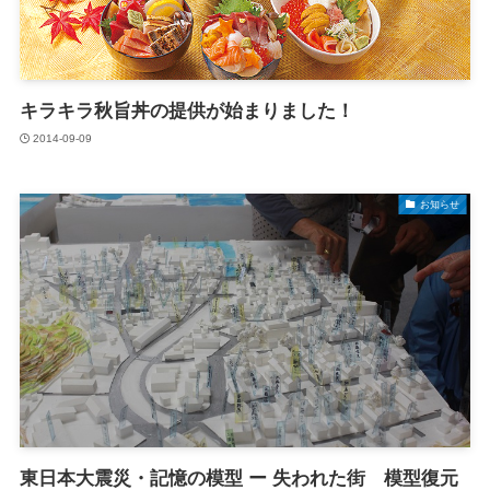
キラキラ秋旨丼の提供が始まりました！
2014-09-09
お知らせ
東日本大震災・記憶の模型 ー 失われた街 模型復元