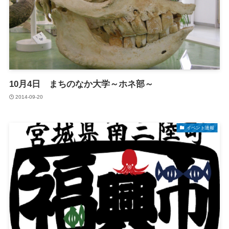
10月4日 まちのなか大学～ホネ部～
2014-09-20
イベント速報