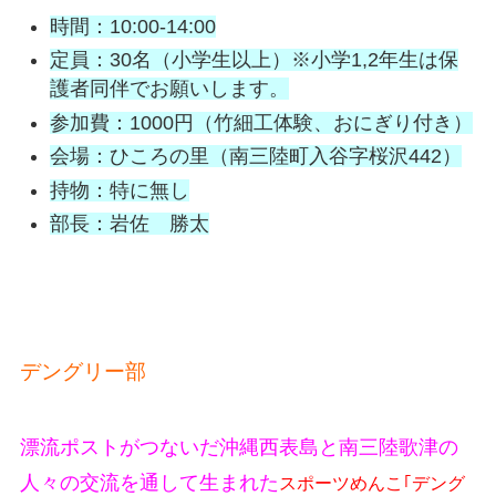
時間：10:00-14:00
定員：30名（小学生以上）※小学1,2年生は保
護者同伴でお願いします。
参加費：1000円（竹細工体験、おにぎり付き）
会場：ひころの里（南三陸町入谷字桜沢442）
持物：特に無し
部長：岩佐 勝太
デングリー部
漂流ポストがつないだ沖縄西表島と南三陸歌津の
人々の交流を通して生まれた
スポーツめんこ｢デング