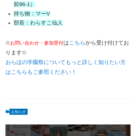
前96-1）
持ち物：マーV
部長：わらすこ仙人
✩
は
こちら
から受け付けてお
お問い合わせ・参加受付
ります✩
おらほの学園祭についてもっと詳しく知りたい方
はこちらもご参照ください！
お知らせ