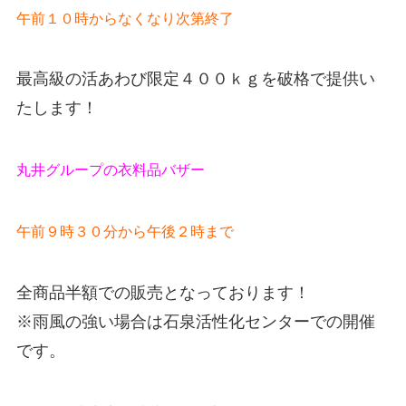
午前１０時からなくなり次第終了
最高級の活あわび限定４００ｋｇを破格で提供い
たします！
丸井グループの衣料品バザー
午前９時３０分から午後２時まで
全商品半額での販売となっております！
※雨風の強い場合は石泉活性化センターでの開催
です。