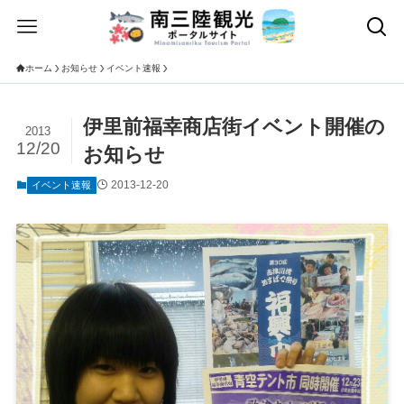
ホーム
お知らせ
イベント速報
伊里前福幸商店街イベント開催の
2013
12/20
お知らせ
2013-12-20
イベント速報