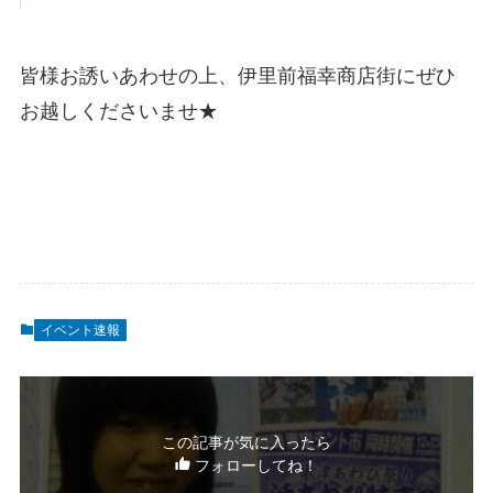
皆様お誘いあわせの上、伊里前福幸商店街にぜひ
お越しくださいませ★
イベント速報
この記事が気に入ったら
フォローしてね！