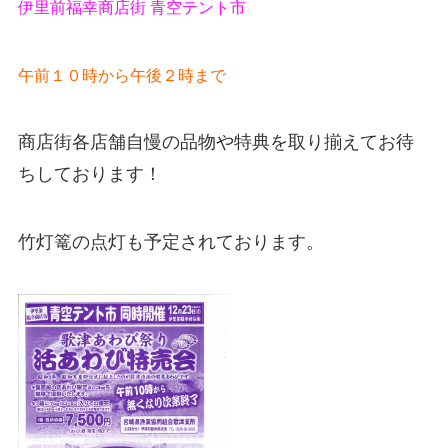
伊里前福幸商店街 青空テント市
午前１０時から午後２時まで
商店街各店舗自慢の品物や特典を取り揃えてお待
ちしております！
竹灯篭の点灯も予定されております。