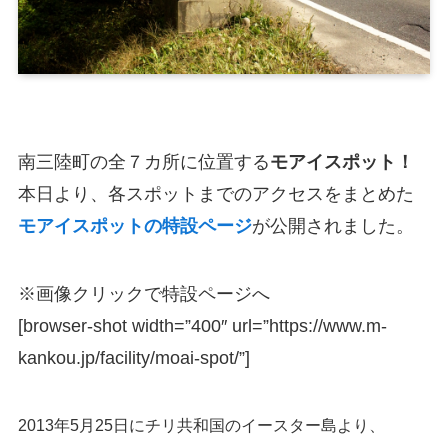
南三陸町の全７カ所に位置する
モアイスポット！
本日より、各スポットまでのアクセスをまとめた
モアイスポットの特設ページ
が公開されました。
※画像クリックで特設ページへ
[browser-shot width=”400″ url=”https://www.m-
kankou.jp/facility/moai-spot/”]
2013年5月25日にチリ共和国のイースター島より、