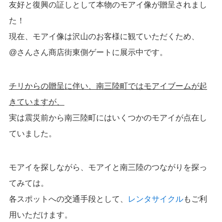
友好と復興の証しとして本物のモアイ像が贈呈されまし
た！
現在、モアイ像は沢山のお客様に観ていただくため、
@さんさん商店街東側ゲートに展示中です。
チリからの贈呈に伴い、南三陸町ではモアイブームが起
きていますが、
実は震災前から南三陸町にはいくつかのモアイが点在し
ていました。
モアイを探しながら、モアイと南三陸のつながりを探っ
てみては。
各スポットへの交通手段として、
レンタサイクル
もご利
用いただけます。