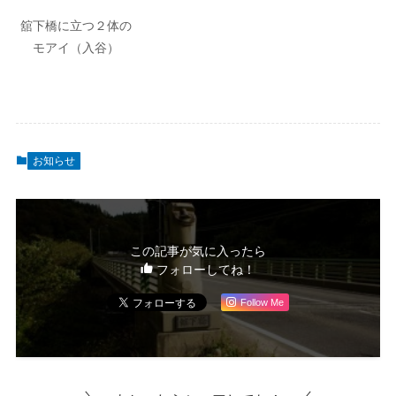
舘下橋に立つ２体の
モアイ（入谷）
お知らせ
この記事が気に入ったら
フォローしてね！
Follow Me