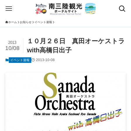
ホーム
お知らせ
イベント速報
１０月２６日 真田オーケストラ
2013
10/08
with高橋日出子
2013-10-08
イベント速報