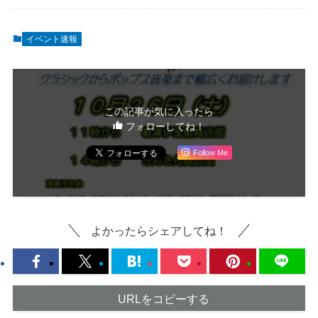
イベント速報
この記事が気に入ったら
フォローしてね！
Follow Me
よかったらシェアしてね！
URLをコピーする