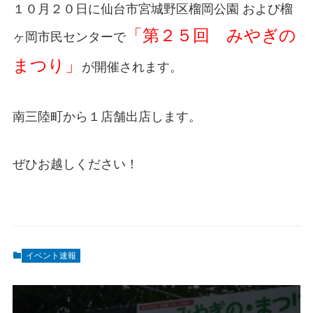
１０月２０日に仙台市宮城野区榴岡公園 および榴
「第２５回 みやぎの
ヶ岡市民センターで
まつり」
が開催されます。
南三陸町から１店舗出店します。
ぜひお越しください！
イベント速報