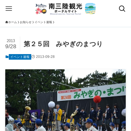
ホーム
お知らせ
イベント速報
2013
第２５回 みやぎのまつり
9/28
2013-09-28
イベント速報