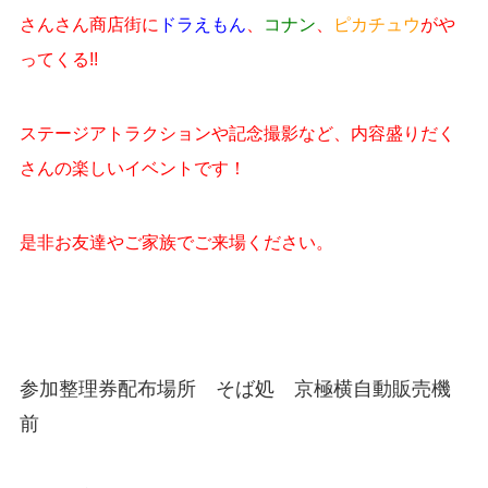
さんさん商店街に
ドラえもん
、
コナン
、
ピカチュウ
がや
ってくる!!
ステージアトラクションや記念撮影など、内容盛りだく
さんの楽しいイベントです！
是非お友達やご家族でご来場ください。
参加整理券配布場所 そば処 京極横自動販売機
前