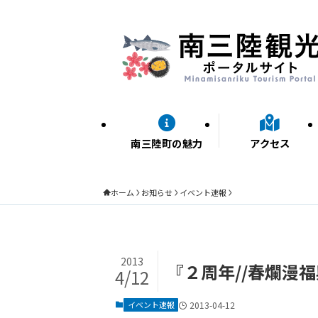
南三陸町の魅力
アクセス
ホーム
お知らせ
イベント速報
2013
『２周年//春爛漫福興
4/12
イベント速報
2013-04-12