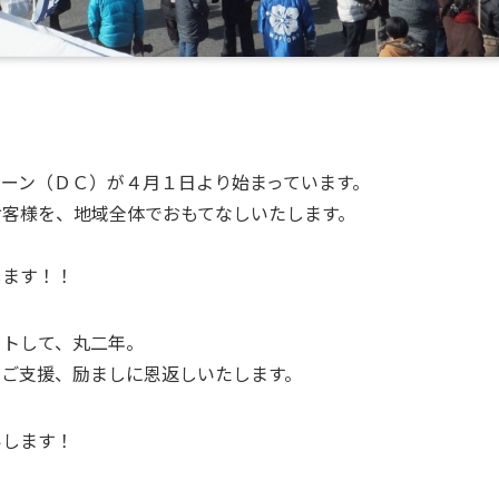
ーン（ＤＣ）が４月１日より始まっています。
お客様を、地域全体でおもてなしいたします。
、
します！！
ートして、丸二年。
のご支援、励ましに恩返しいたします。
いします！