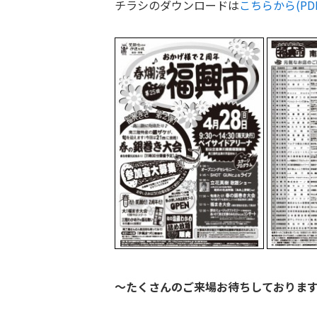
チラシのダウンロードは
こちらから(PDF
～たくさんのご来場お待ちしておりま