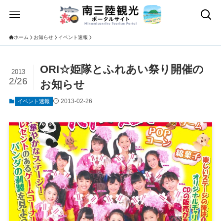
ホーム
お知らせ
イベント速報
ORI☆姫隊とふれあい祭り開催の
2013
2/26
お知らせ
2013-02-26
イベント速報