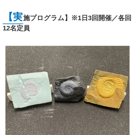
【実
施プログラム】※1日3回開催／各回
12名定員