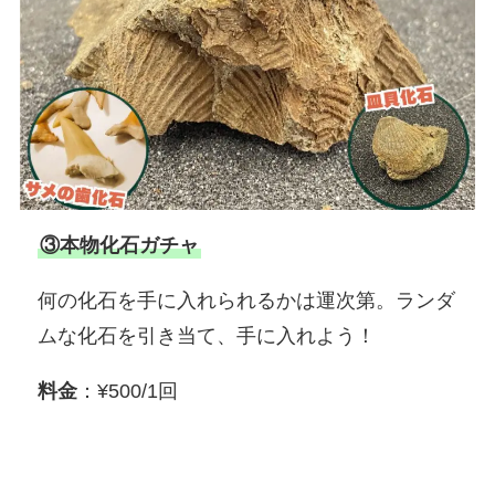
③本物化石ガチャ
何の化石を手に入れられるかは運次第。ランダ
ムな化石を引き当て、手に入れよう！
料金
：¥500/1回