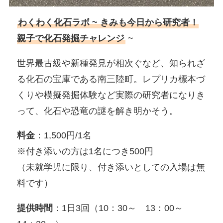
わくわく化石ラボ ~ きみも今日から研究者！
親子で化石発掘チャレンジ
~
世界最古級や新種発見が相次ぐなど、知られざ
る化石の宝庫である南三陸町。レプリカ標本づ
くりや模擬発掘体験など実際の研究者になりき
って、化石や恐竜の謎を解き明かそう。
料金
：1,500円/1名
※付き添いの方は1名につき500円
（未就学児に限り、付き添いとしての入場は無
料です）
提供時間
：1日3回（10：30～ 13：00～