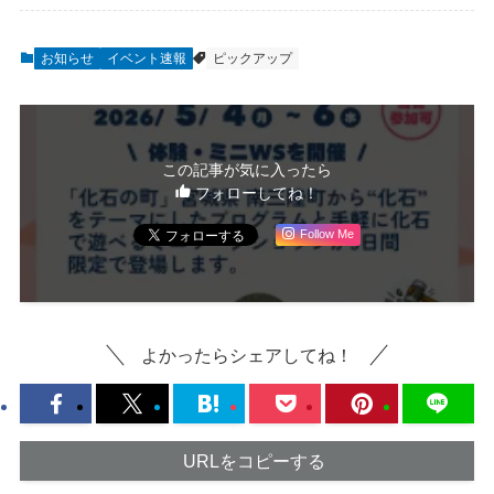
お知らせ
イベント速報
ピックアップ
この記事が気に入ったら
フォローしてね！
Follow Me
よかったらシェアしてね！
URLをコピーする