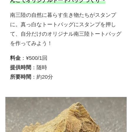
んこでオリジナルトートバッグづくり ~
南三陸の自然に暮らす生き物たちがスタンプ
に。真っ白なトートバッグにスタンプを押し
て、自分だけのオリジナル南三陸トートバッグ
を作ってみよう！
料金
：¥500/1回
提供時間
：随時
所要時間
：約20分