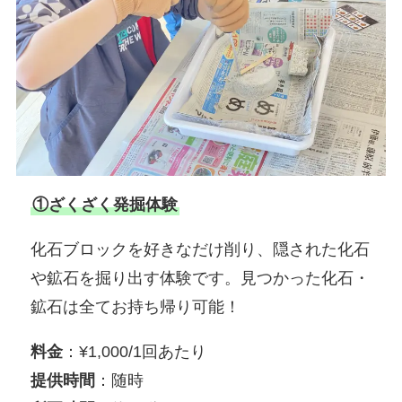
①ざくざく発掘体験
化石ブロックを好きなだけ削り、隠された化石
や鉱石を掘り出す体験です。見つかった化石・
鉱石は全てお持ち帰り可能！
料金
：¥1,000/1回あたり
提供時間
：随時