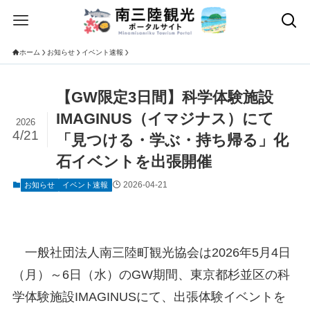
ホーム
お知らせ
イベント速報
【GW限定3日間】科学体験施設
IMAGINUS（イマジナス）にて
2026
4/21
「見つける・学ぶ・持ち帰る」化
石イベントを出張開催
2026-04-21
お知らせ
イベント速報
一般社団法人南三陸町観光協会は2026年5月4日
（月）～6日（水）のGW期間、東京都杉並区の科
学体験施設IMAGINUSにて、出張体験イベントを