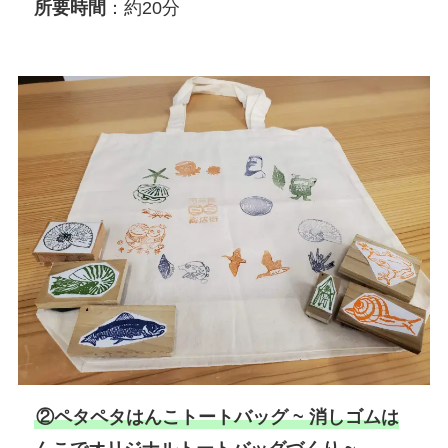
所要時間
：約20分
②ペタペタはんこトートバッグ ~ 消しゴムは