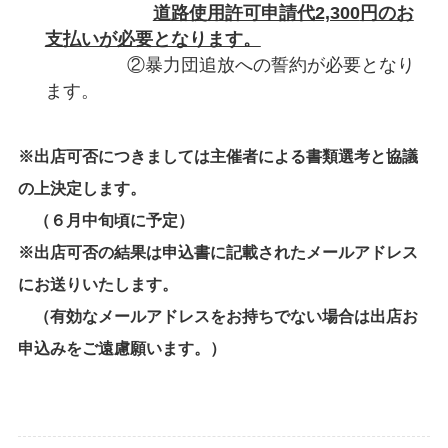
道路使用許可申請代
2,300
円のお
支払いが必要となります。
②暴力団追放への誓約が必要となり
ます。
※出店可否につきましては主催者による書類選考と協議
の上決定します。
（６月中旬頃に予定）
※出店可否の結果は申込書に記載されたメールアドレス
にお送りいたします。
（有効なメールアドレスをお持ちでない場合は出店お
申込みをご遠慮願います。）