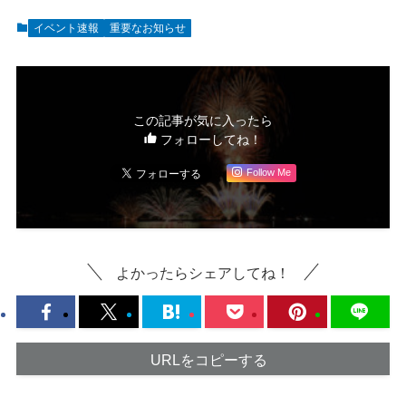
イベント速報
重要なお知らせ
この記事が気に入ったら
フォローしてね！
Follow Me
よかったらシェアしてね！
URLをコピーする