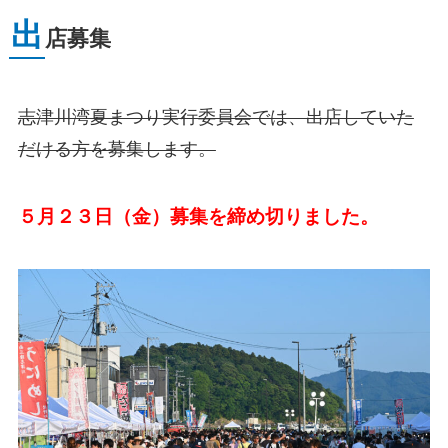
出
店募集
志津川湾夏まつり実行委員会では、出店していた
だける方を募集します。
５月２３日（金）募集を締め切りました。