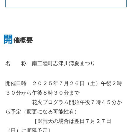
開
催概要
名 称 南三陸町志津川湾夏まつり
開催日時 ２０２５年７月２６日（土）午後２時
３０分から午後８時３０分まで
花火プログラム開始午後７時４５分か
ら予定（変更になる可能性有）
［※荒天の場合は翌日７月２７日
（日）に順延予定］