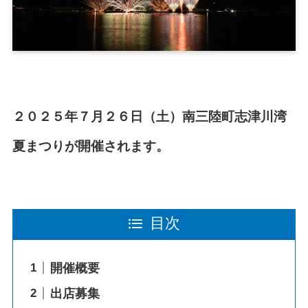
２０２５年７月２６日（土）南三陸町志津川湾
夏まつりが開催されます。
目次
開催概要
出店募集