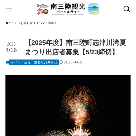
ホーム
お知らせ
イベント速報
【2025年度】南三陸町志津川湾夏
2025
4/16
まつり出店者募集【5/23締切】
2025-04-16
イベント速報
重要なお知らせ