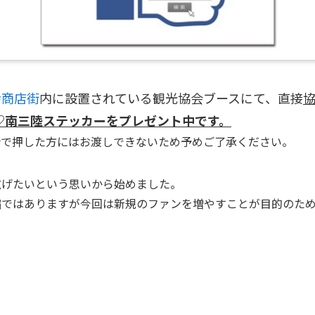
幸商店街
内に設置されている観光協会ブースにて、直接
♡南三陸ステッカーをプレゼント中です。
所で押した方にはお渡しできないため予めご了承ください。
広げたいという思いから始めました。
縮ではありますが今回は新規のファンを増やすことが目的のた