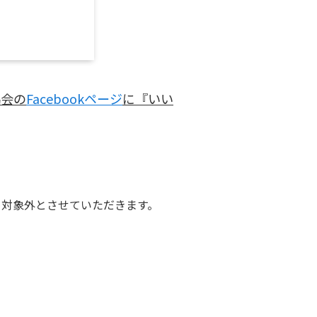
協会の
Facebookページ
に『いい
め対象外とさせていただきます。