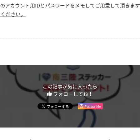
客様のアカウント用IDとパスワードをメモしてご用意して頂きま
きください。
この記事が気に入ったら
フォローしてね！
Follow Me