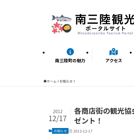
南三陸町の魅力
アクセス
ホーム
お知らせ
各商店街の観光協
2012
12/17
ゼント！
お知らせ
2012-12-17