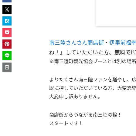
南三陸さんさん商店街
・
伊里前福
ね！』していただいた方、
無料でI
※南三陸町観光協会ブースとは別の場
よりたくさん南三陸ファンを増やし、
既に押していただいている方、大変恐
大変申し訳ありません。
商店街からつながる南三陸の輪！
スタートです！