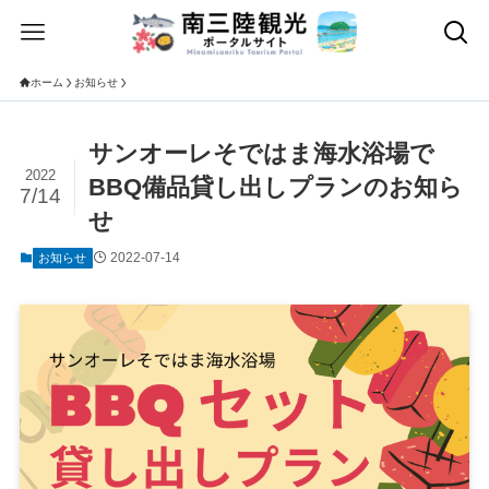
ホーム
お知らせ
サンオーレそではま海水浴場で
2022
BBQ備品貸し出しプランのお知ら
7/14
せ
2022-07-14
お知らせ