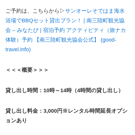
ご予約は、こちらから▷
サンオーレそではま海水
浴場でBBQセット貸出プラン！ | 南三陸町観光協
会 – みなたび | 宿泊予約 アクティビティ（旅ナカ
体験）予約 【南三陸町観光協会公式】 (good-
travel.info)
＜＜＜概要＞＞＞
貸し出し時間：10時～14時（4時間の貸し出し）
貸し出し料金：3,000円※レンタル時間延長オプシ
ョンあり