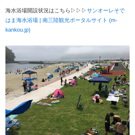
海水浴場開設状況はこちら▷▷▷
サンオーレそで
はま海水浴場 | 南三陸観光ポータルサイト (m-
kankou.jp)