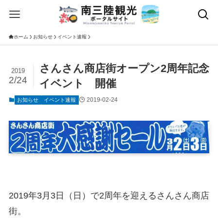
ホーム
お知らせ
イベント速報
さんさん商店街オープン2周年記念
2019
2/24
イベント 開催
2019-02-24
お知らせ
イベント速報
2019年3月3日（
日
）で2周年を迎えるさんさん商店
街。