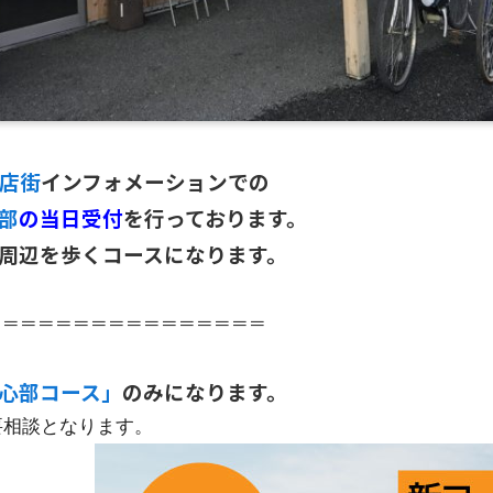
店街
インフォメーションでの
部
の当日受付
を行っております。
周辺を歩くコースになります。
＝＝＝＝＝＝＝＝＝＝＝＝＝＝＝＝
心部コース」
のみになります。
要相談となります。