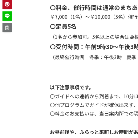
〇料金、催行時間は通常のまちあ
￥7,000（1名）～￥10,000（5名）
〇定員5名
（1名から参加可。5名以上の場合は要
〇受付時間：午前9時30～午後3
（最終催行時間 冬季：午後3時 夏季
以下注意事項です。
〇ガイドへの連絡から到着まで、10分
〇他プログラムでガイドが確保出来ず
〇料金のお支払いは、当日案内所での
お昼前後や、ふらっと来町しお時間が