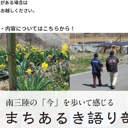
談がある場合は
にお越しください。
・内容についてはこちらから！