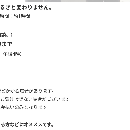
るきと変わりません。
催行時間：約1時間
相談。）
時まで
：午後4時）
ほどかかる場合があります。
、お受けできない場合がございます。
現金払いのみとなります。
ある方などにオススメです。