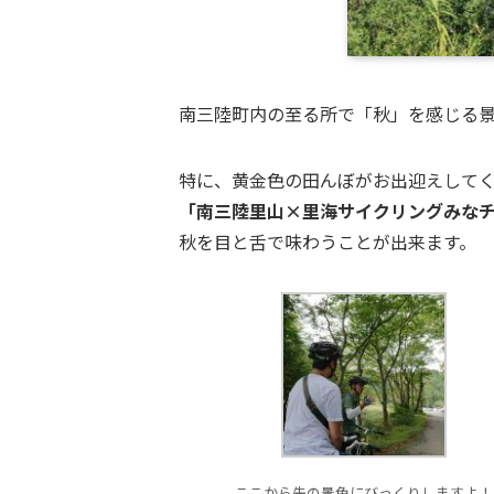
南三陸町内の至る所で「秋」を感じる
特に、黄金色の田んぼがお出迎えして
「南三陸里山×里海サイクリングみな
秋を目と舌で味わうことが出来ます。
ここから先の景色にびっくりしますよ！