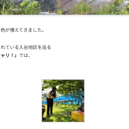
景色が増えてきました。
くれている入谷地区を巡る
チャリ！」
では、