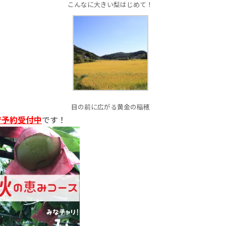
こんなに大きい梨はじめて！
目の前に広がる黄金の稲穂
で予約受付中
です！