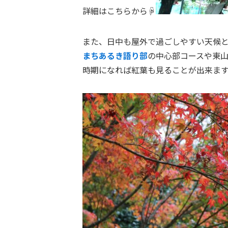
詳細はこちらから☟
また、日中も屋外で過ごしやすい天候
まちあるき語り部
の中心部コースや東
時期になれば紅葉も見ることが出来ま