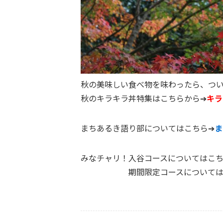
秋の美味しい食べ物を味わったら、つ
秋のキラキラ丼特集はこちらから➔
キラ
まちあるき語り部についてはこちら➔
ま
みなチャリ！入谷コースについてはこち
期間限定コースについてはこ