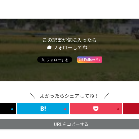
この記事が気に入ったら
フォローしてね！
Follow Me
よかったらシェアしてね！
URLをコピーする