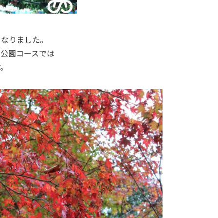
となりました。
山公園コースでは
す。