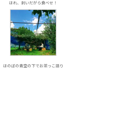
ほれ、剥いだがら食べせ！
ほのぼの青空の下でお茶っこ語り