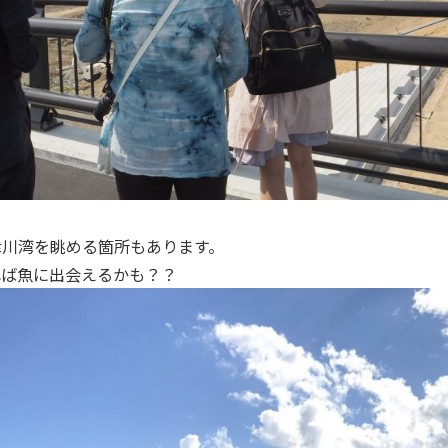
津川湾を眺める箇所もあります。
れば魚に出会えるかも？？