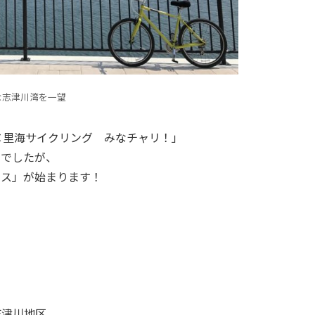
な志津川湾を一望
×里海サイクリング みなチャリ！」
みでしたが、
ース」が始まります！
志津川地区。