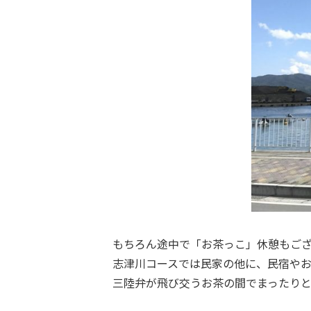
もちろん途中で「お茶っこ」休憩もご
志津川コースでは民家の他に、民宿や
三陸弁が飛び交うお茶の間でまったり