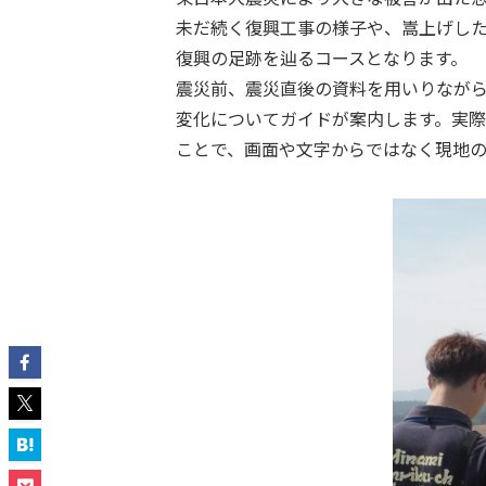
未だ続く復興工事の様子や、嵩上げし
復興の足跡を辿るコースとなります。
震災前、震災直後の資料を用いりなが
変化についてガイドが案内します。実
ことで、画面や文字からではなく現地