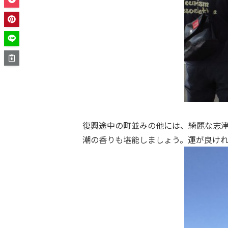
復興途中の町並みの他には、綺麗な志
潮の香りも堪能しましょう。運が良け