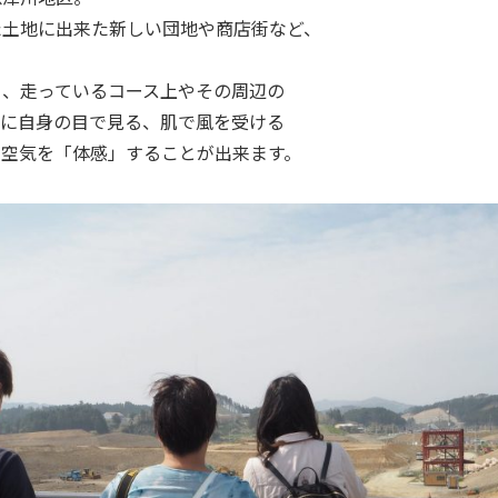
た土地に出来た新しい団地や商店街など、
ら、走っているコース上やその周辺の
際に自身の目で見る、肌で風を受ける
の空気を「体感」することが出来ます。