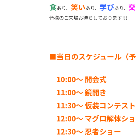
食
笑い
学び
交
あり、
あり、
あり、
皆様のご来場お待ちしております!!!
■当日のスケジュール（
10:00～ 開会式
11:00～ 鏡開き
11:30～ 仮装コンテスト
12:00～ マグロ解体シ
12:30～ 忍者ショー