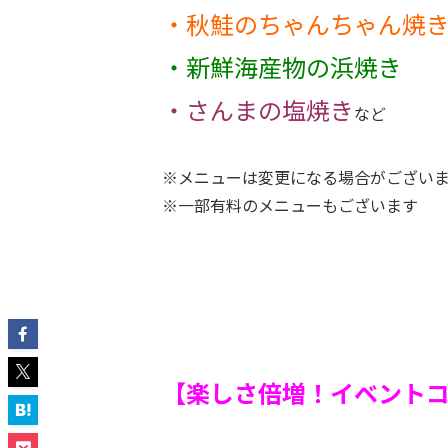
・秋鮭のちゃんちゃん焼
・新鮮海産物の浜焼き
・さんまの
塩焼き
など
※メニューは変更になる場合がござい
※一部有料のメニューもございます
【楽しさ倍増！イベント