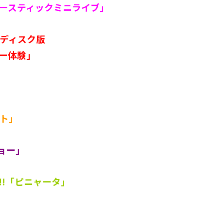
ースティックミニライブ」
ディスク版
ー体験」
ト」
ョー」
!!「ピニャータ」