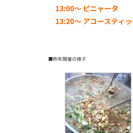
13:00～ ピニャータ
13:20～ アコースティ
■昨年開催の様子