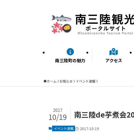
南三陸町の魅力
アクセス
ホーム
お知らせ
イベント速報
2017
南三陸de芋煮会20
10/19
イベント速報
2017-10-19