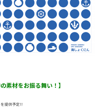
旬の素材をお振る舞い！
】
を提供予定!!