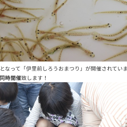
となって「伊里前しろうおまつり」が開催されてい
同時開催
致します！