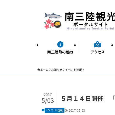
南三陸町の魅力
アクセス
ホーム
お知らせ
イベント速報
2017
５月１４日開催 
5/03
イベント速報
2017-05-03