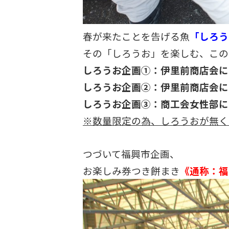
春が来たことを告げる魚
「しろう
その「しろうお」を楽しむ、この
しろうお企画①：伊里前商店会に
しろうお企画②：伊里前商店会に
しろうお企画③：商工会女性部に
※数量限定の為、しろうおが無く
つづいて福興市企画、
お楽しみ券つき餅まき
《通称：福