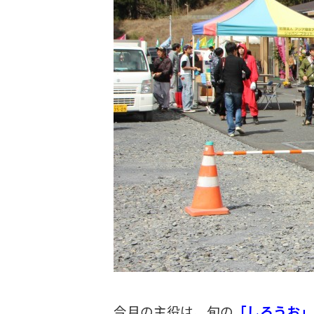
今月の主役は、旬の
「しろうお」