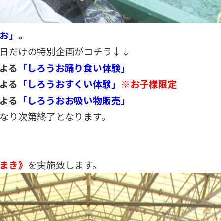
お」
。
日だけの特別企画がコチラ↓↓
よる
「しろうお踊り食い体験」
よる
「しろうおすくい体験」
※お子様限定
よる
「しろうおお吸い物販売」
なり次第終了となります。
まき》
を実施致します。