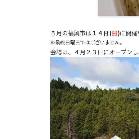
５月の福興市は
１４日(
日
)
に開催
※最終日曜日ではございません。
会場は、４月２３日にオープンし