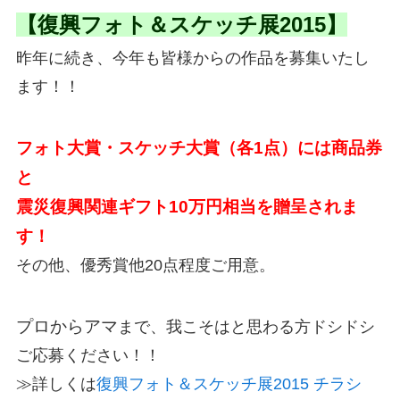
【復興フォト＆スケッチ展2015】
昨年に続き、今年も皆様からの作品を募集いたし
ます！！
フォト大賞・スケッチ大賞（各1点）には商品券
と
震災復興関連ギフト10万円相当を贈呈されま
す！
その他、優秀賞他20点程度ご用意。
プロからアマ
まで、我こそはと思わる方ドシドシ
ご応募ください！！
≫詳しくは
復興フォト＆スケッチ展2015 チラシ