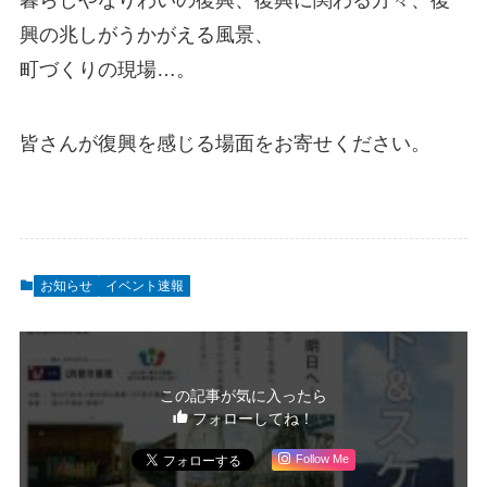
興の兆しがうかがえる風景、
町づくりの現場…。
皆さんが復興を感じる場面をお寄せください。
お知らせ
イベント速報
この記事が気に入ったら
フォローしてね！
Follow Me