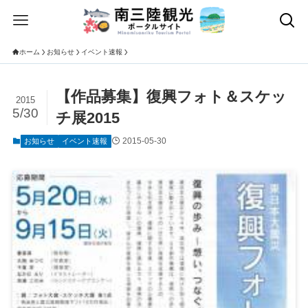
ホーム
お知らせ
イベント速報
【作品募集】復興フォト＆スケッ
2015
5/30
チ展2015
2015-05-30
お知らせ
イベント速報