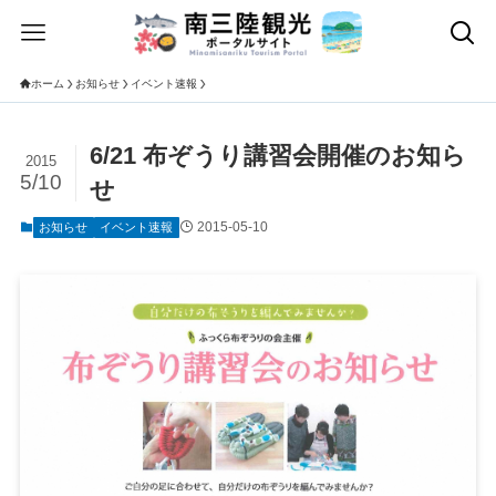
ホーム
お知らせ
イベント速報
6/21 布ぞうり講習会開催のお知ら
2015
5/10
せ
2015-05-10
お知らせ
イベント速報