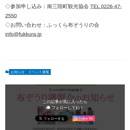
◇参加申し込み：南三陸町観光協会
TEL 0226-47-
2550
◇お問い合わせ：ふっくら布ぞうりの会
info@fukkura.jp
お知らせ
イベント速報
この記事が気に入ったら
フォローしてね！
Follow Me