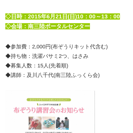
◇日時：2015年6月21日(日)10：00～13：00
◇会場：南三陸ポータルセンター
◆参加費：2,000円(布ぞうりキット代含む)
◆持ち物：洗濯バサミ2つ、はさみ
◆募集人数：15人(先着順)
◆講師：及川八千代(南三陸ふっくら会)