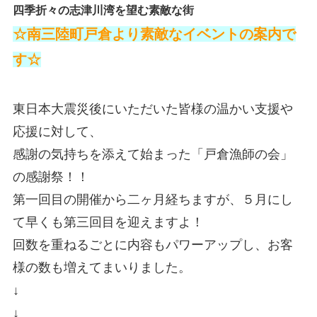
四季折々の志津川湾を望む素敵な街
☆南三陸町戸倉より素敵なイベントの案内で
す☆
東日本大震災後にいただいた皆様の温かい支援や
応援に対して、
感謝の気持ちを添えて始まった「戸倉漁師の会」
の感謝祭！！
第一回目の開催から二ヶ月経ちますが、５月にし
て早くも第三回目を迎えますよ！
回数を重ねるごとに内容もパワーアップし、お客
様の数も増えてまいりました。
↓
↓