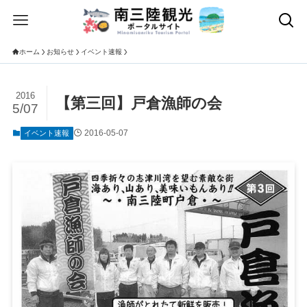
ホーム
お知らせ
イベント速報
2016
【第三回】戸倉漁師の会
5/07
2016-05-07
イベント速報