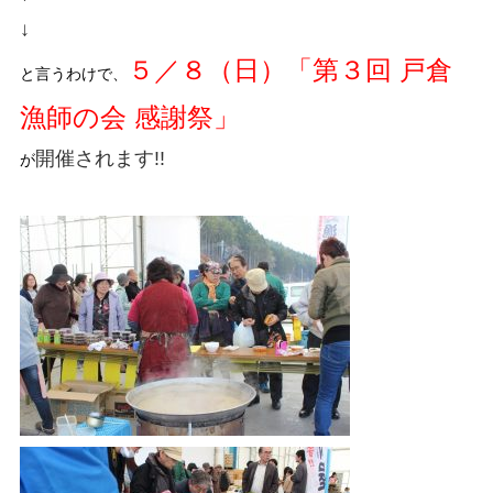
↓
５／８（日）「第３回 戸倉
と言うわけで、
漁師の会 感謝祭」
開催されます!!
が