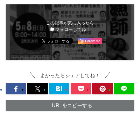
この記事が気に入ったら
フォローしてね！
Follow Me
よかったらシェアしてね！
URLをコピーする