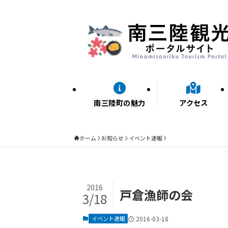
南三陸町の魅力
アクセス
ホーム
お知らせ
イベント速報
2016
戸倉漁師の会
3/18
イベント速報
2016-03-18