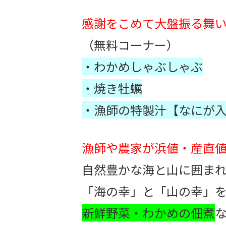
感謝をこめて大盤振る舞い!
（無料コーナー）
・わかめしゃぶしゃぶ
・焼き牡蠣
・漁師の特製汁【なにが
漁師や農家が浜値・産直値
自然豊かな海と山に囲ま
「海の幸」と「山の幸」を
新鮮野菜・わかめの佃煮