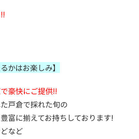
!
入るかはお楽しみ】
で豪快にご提供!!
れた戸倉で採れた旬の
豊富に揃えてお持ちしております!
などなど