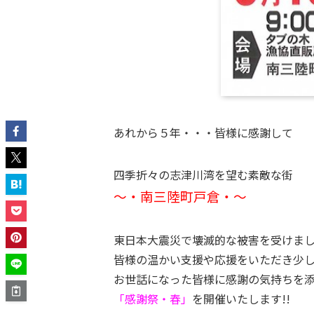
あれから５年・・・皆様に感謝して
四季折々の志津川湾を望む素敵な街
～・南三陸町戸倉・～
東日本大震災で壊滅的な被害を受けま
皆様の温かい支援や応援をいただき少
お世話になった皆様に感謝の気持ちを
「感謝祭・春」
を開催いたします!!