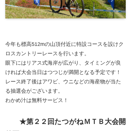
今年も標高512mの山頂付近に特設コースを設けク
ロスカントリーレースを行います。
眼下にはリアス式海岸が広がり、タイミングが良
ければ大会当日はつつじが満開となる予定です！
レース終了後はアワビ、ウニなどの海産物が当た
る抽選会がございます。
わかめ汁は無料サービス！
★第２２回たつがねＭＴＢ大会開