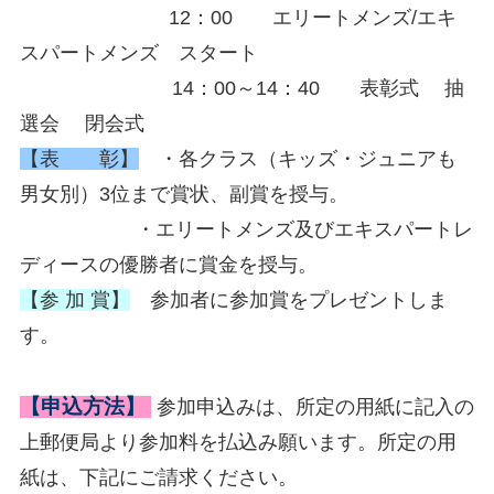
12：00 エリートメンズ/エキ
スパートメンズ スタート
14：00～14：40 表彰式 抽
選会 閉会式
【表 彰】
・各クラス（キッズ・ジュニアも
男女別）3位まで賞状、副賞を授与。
・エリートメンズ及びエキスパートレ
ディースの優勝者に賞金を授与。
【参 加 賞】
参加者に参加賞をプレゼントしま
す。
【申込方法】
参加申込みは、所定の用紙に記入の
上郵便局より参加料を払込み願います。所定の用
紙は、下記にご請求ください。