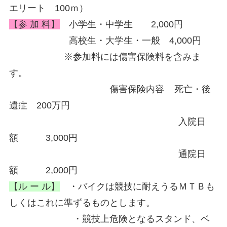
エリート 100ｍ）
【参 加 料】
小学生・中学生 2,000円
高校生・大学生・一般 4,000円
※参加料には傷害保険料を含みま
す。
傷害保険内容 死亡・後
遺症 200万円
入院日
額 3,000円
通院日
額 2,000円
【ル ー ル】
・バイクは競技に耐えうるＭＴＢも
しくはこれに準ずるものとします。
・競技上危険となるスタンド、ベ