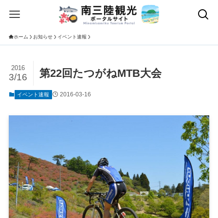
ホーム
お知らせ
イベント速報
2016
第22回たつがねMTB大会
3/16
2016-03-16
イベント速報