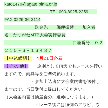
kato1470@agate.plala.or.jp
TEL 090-8925-2259
FAX 0226-36-3114
送金先 郵便振替 加入者
名：たつがねMTB大会実行委員
口座番号：０２
２１０－３－１３４８７
【申込締切】
4月21日必着
【そ の 他】
・原則として雨天でもレースを行い
ますので、雨具等をご準備願います。
・参加申込者に大会案内書を送付し
ますので、当日受付に提出してください。
（大会案内書は抽選会の抽選券になります。）
・レース後には恒例のアワビ、ウ