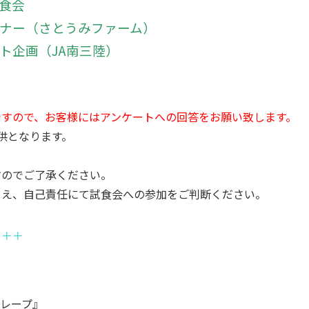
食会
（さとうみファーム）
画（JA南三陸）
ですので、お客様にはアンケートへの回答をお願い致します。
供となります。
すのでご了承ください。
うえ、自己責任にて試食会への参加をご判断ください。
＋＋＋
レープ』