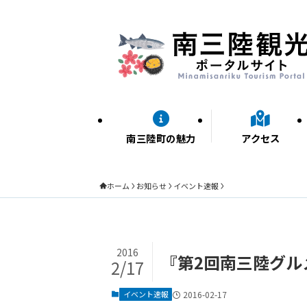
南三陸町の魅力
アクセス
ホーム
お知らせ
イベント速報
2016
『第2回南三陸グル
2/17
イベント速報
2016-02-17