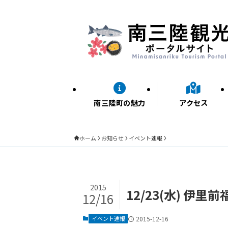
南三陸町の魅力
アクセス
ホーム
お知らせ
イベント速報
2015
12/23(水) 
12/16
イベント速報
2015-12-16