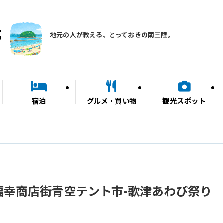
地元の人が教える、とっておきの南三陸。
宿泊
グルメ・買い物
観光スポット
伊里前福幸商店街青空テント市-歌津あわび祭り