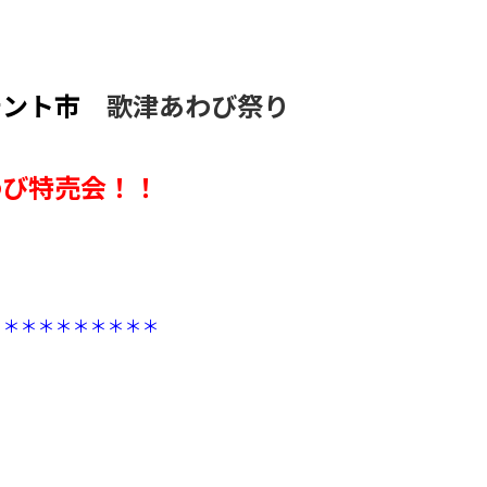
ント市
歌津あわび祭り
わび特売会！！
＊＊＊＊＊＊＊＊＊＊