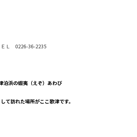
0226-36-2235
津泊浜の蝦夷（えぞ）あわび
として訪れた場所がここ歌津です。