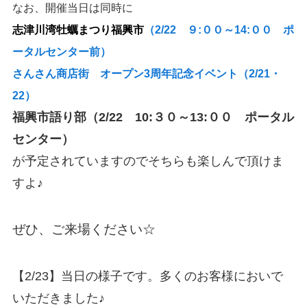
なお、開催当日は同時に
志津川湾牡蠣まつり福興市
（2/22 ９:００～14:００ ポ
ータルセンター前）
さんさん商店街 オープン3周年記念イベント（2/21・
22）
福興市語り部（2/22 10:３０～13:００ ポータル
センター）
が予定されていますのでそちらも楽しんで頂けま
すよ♪
ぜひ、ご来場ください☆
【2/23】当日の様子です。多くのお客様においで
いただきました♪