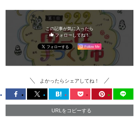
この記事が気に入ったら
フォローしてね！
Follow Me
よかったらシェアしてね！
URLをコピーする