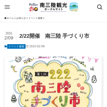
ホーム
お知らせ
イベント速報
2015
2/22開催 南三陸 手づくり市
2/09
2015-02-09
イベント速報