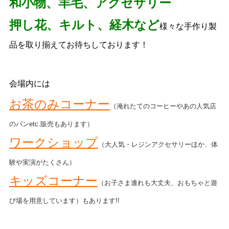
和小物、羊毛、アクセサリー
押し花、キルト、経木な
ど
様々な手作り製
品を取り揃えてお待ちしております！
会場内には
お茶のみコーナー
（淹れたてのコーヒーやあの人気店
のパンetc.販売もあります）
ワークショップ
（大人気・レジンアクセサリーほか、体
験や実演がたくさん）
キッズコーナー
（お子さま連れも大丈夫、おもちゃと遊
び場を用意しています）もあります!!