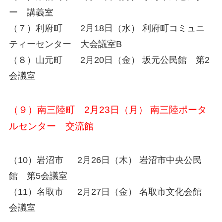
ー 講義室
（７）利府町 2月18日（水） 利府町コミュニ
ティーセンター 大会議室B
（８）山元町 2月20日（金） 坂元公民館 第2
会議室
（９）南三陸町 2月23日（月） 南三陸ポータ
ルセンター 交流館
（10）岩沼市 2月26日（木） 岩沼市中央公民
館 第5会議室
（11）名取市 2月27日（金） 名取市文化会館
会議室