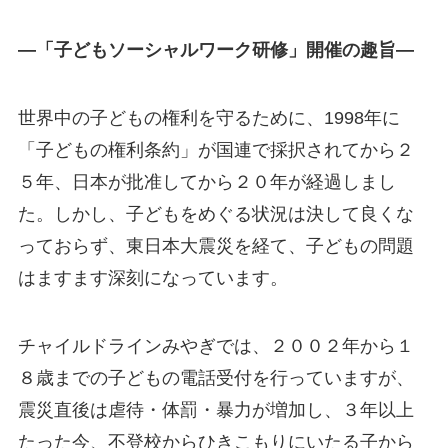
—「子どもソーシャルワーク研修」開催の趣旨—
世界中の子どもの権利を守るために、1998年に
「子どもの権利条約」が国連で採択されてから２
５年、日本が批准してから２０年が経過しまし
た。しかし、子どもをめぐる状況は決して良くな
っておらず、東日本大震災を経て、子どもの問題
はますます深刻になっています。
チャイルドラインみやぎでは、２００２年から１
８歳までの子どもの電話受付を行っていますが、
震災直後は虐待・体罰・暴力が増加し、３年以上
たった今、不登校からひきこもりにいたる子から