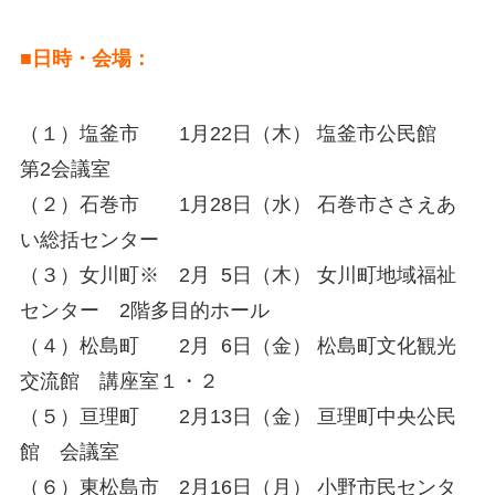
■日時・会場：
（１）塩釜市 1月22日（木） 塩釜市公民館
第2会議室
（２）石巻市 1月28日（水） 石巻市ささえあ
い総括センター
（３）女川町※ 2月 5日（木） 女川町地域福祉
センター 2階多目的ホール
（４）松島町 2月 6日（金） 松島町文化観光
交流館 講座室１・２
（５）亘理町 2月13日（金） 亘理町中央公民
館 会議室
（６）東松島市 2月16日（月） 小野市民センタ