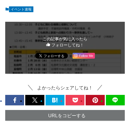
イベント速報
この記事が気に入ったら
フォローしてね！
Follow Me
よかったらシェアしてね！
URLをコピーする