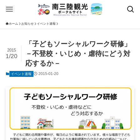
ホーム
お知らせ
イベント速報
「子どもソーシャルワーク研修」
2015
－不登校・いじめ・虐待にどう対
1/20
応するか－
2015-01-20
イベント速報