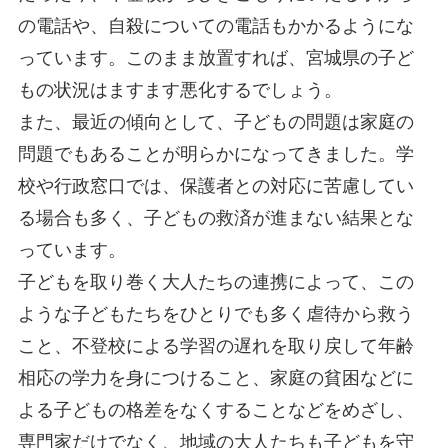
の電話や、自殺についての電話もかかるようにな
っています。このまま放置すれば、宮城県の子ど
もの状況はますます悪化するでしょう。
また、最近の傾向として、子どもの問題は家庭の
問題でもあることが明らかになってきました。学
校や行政窓口では、保護者との対応に苦慮してい
る場合も多く、子どもの救済が進まない結果とな
っています。
子どもを取り巻く大人たちの連携によって、この
ような子どもたちをひとりでも多く虐待から救う
こと、不登校による学習の遅れを取り戻して年齢
相応の学力を身につけること、家庭の貧困などに
よる子どもの格差をなくすることなどをめざし、
専門家だけでなく、地域の大人たちも子どもを守