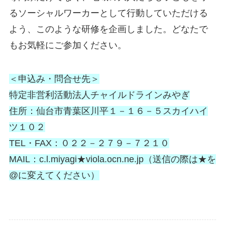
るソーシャルワーカーとして行動していただける
よう、このような研修を企画しました。どなたで
もお気軽にご参加ください。
＜申込み・問合せ先＞
特定非営利活動法人チャイルドラインみやぎ
住所：仙台市青葉区川平１－１６－５スカイハイ
ツ１０２
TEL・FAX：０２２－２７９－７２１０
MAIL：c.l.miyagi★viola.ocn.ne.jp（送信の際は★を
@に変えてください）