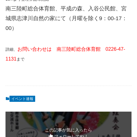
南三陸町総合体育館、平成の森、入谷公民館、宮
城県志津川自然の家にて（月曜を除く9：00-17：
00）
お問い合わせは 南三陸町総合体育館 0226-47-
詳細、
1131
まで
イベント速報
この記事が気に入ったら
フォローしてね！