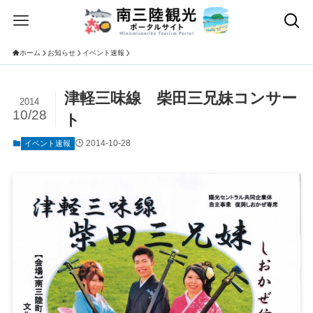
ホーム
お知らせ
イベント速報
津軽三味線 柴田三兄妹コンサー
2014
10/28
ト
2014-10-28
イベント速報