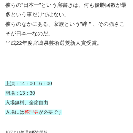
彼らの”日本一”という肩書きは、何も優勝回数が最
多という事だけではない。
彼らのなかにある、家族という”絆＂、その強さこ
そが日本一なのだ。
平成22年度宮城県芸術選奨新人賞受賞。
上演：14：00-16：00
開場：13：30
入場無料、全席自由
入場には
整理券
が必要です
10/7より整理券配布開始