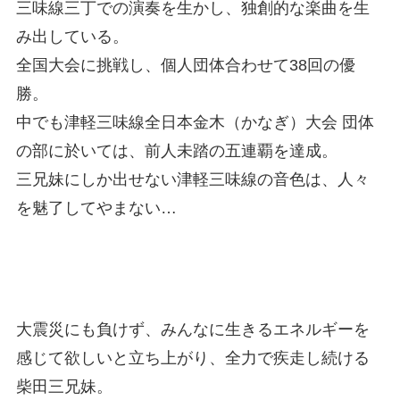
三味線三丁での演奏を生かし、独創的な楽曲を生
み出している。
全国大会に挑戦し、個人団体合わせて38回の優
勝。
中でも津軽三味線全日本金木（かなぎ）大会 団体
の部に於いては、前人未踏の五連覇を達成。
三兄妹にしか出せない津軽三味線の音色は、人々
を魅了してやまない…
大震災にも負けず、みんなに生きるエネルギーを
感じて欲しいと立ち上がり、全力で疾走し続ける
柴田三兄妹。