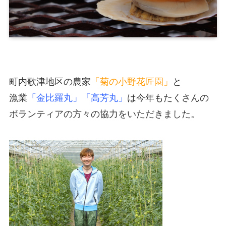
町内歌津地区の農家
「菊の小野花匠園」
と
漁業
「金比羅丸」「高芳丸」
は今年もたくさんの
ボランティアの方々の協力をいただきました。