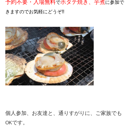
予約不要・入場無料
ホタテ焼き、芋煮
で
に参加で
きますのでお気軽にどうぞ!!
個人参加、お友達と、通りすがりに、ご家族でも
です。
OK