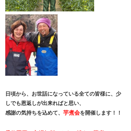
日頃から、お世話になっている全
ての皆様に、少
しでも恩返しが出来ればと思い、
芋煮会
感謝の気持ちを込めて、
を開催します！！