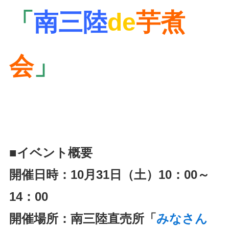
「
南三陸
de
芋煮
会
」
■イベント概要
開催日時：10月31日（土）10：00～
14：00
開催場所：南三陸直売所「
みなさん