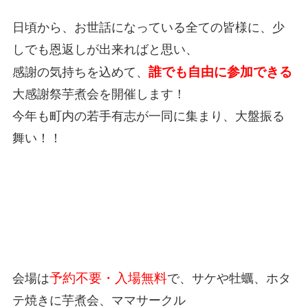
日頃から、お世話になっている全
ての皆様に、少
しでも恩返しが出来ればと思い、
誰でも自由に参加できる
感謝の気持ちを込めて、
大感謝祭芋煮会を開催します！
今年も町内の若手有志が一同に集まり、大盤振る
舞い！！
予約不要・入場無料
会場は
で、サケや牡蠣、ホタ
テ焼きに芋煮会、ママサークル