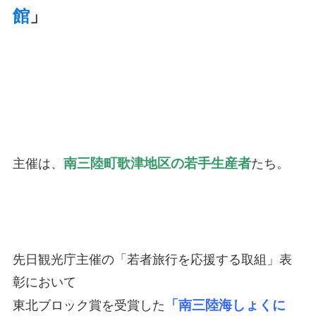
館
」
南三陸町歌津地区の若手生産者
主催は、
たち。
先日観光庁主催の「若者旅行を応援する取組」表
彰において
「南三陸海しょくに
東北ブロック賞を受賞した