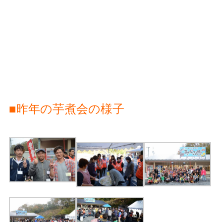
■昨年の芋煮会の様子