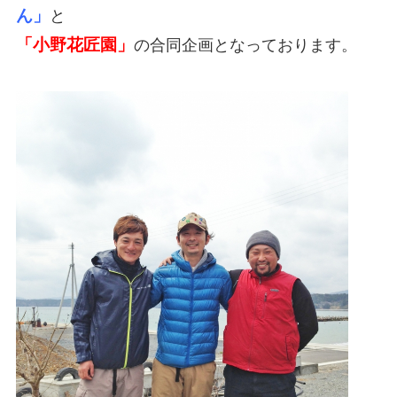
ん」
と
「小野花匠園」
の合同企画となっております。