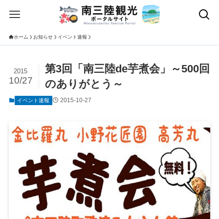
ホーム
お知らせ
イベント速報
第3回「南三陸de芋煮会」～500回
2015
10/27
のありがとう～
2015-10-27
イベント速報