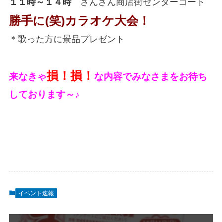
１１時～１４時
さんさん商店街センターコート
勝手に(笑)カラオケ大会！
＊歌った方に景品プレゼント
損！損！
来なきゃ
な内容でみなさまをお待ち
しております～♪
イベント速報