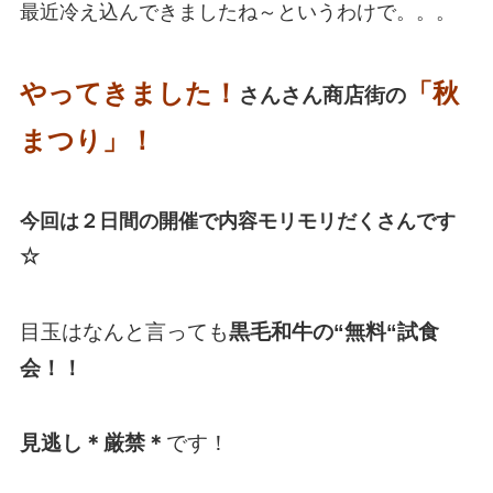
最近冷え込んできましたね～というわけで。。。
やってきました！
「秋
さんさん商店街の
まつり」！
今回は２日間の開催で内容モリモリだくさんです
☆
目玉はなんと言っても
黒毛和牛の“無料“試食
会！！
見逃し＊厳禁＊
です！