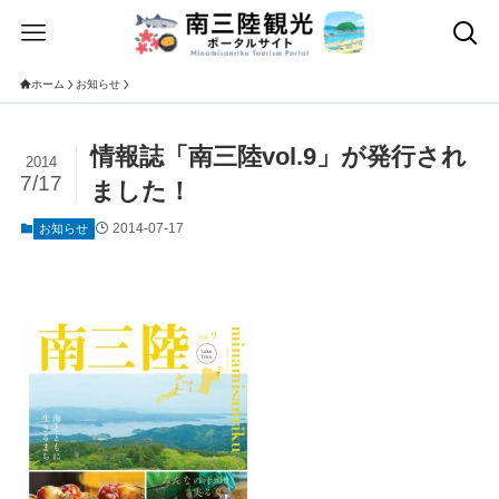
ホーム
お知らせ
情報誌「南三陸vol.9」が発行され
2014
7/17
ました！
2014-07-17
お知らせ