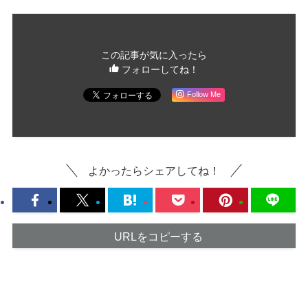
この記事が気に入ったら
フォローしてね！
Follow Me
よかったらシェアしてね！
URLをコピーする