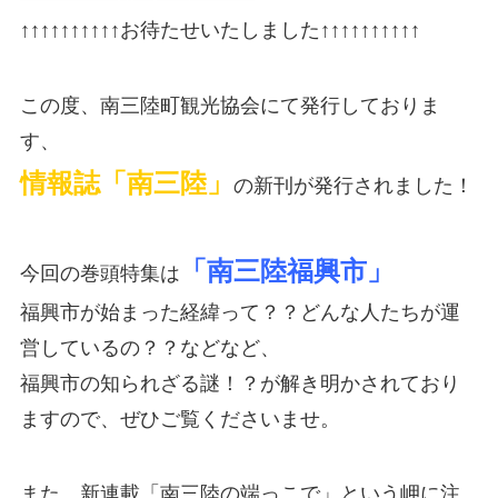
↑↑↑↑↑↑↑↑↑↑お待たせいたしました↑↑↑↑↑↑↑↑↑↑
この度、南三陸町観光協会にて発行しておりま
す、
情報誌「南三陸」
の新刊が発行されました！
「南三陸福興市」
今回の巻頭特集は
福興市が始まった経緯って？？どんな人たちが運
営しているの？？などなど、
福興市の知られざる謎！？が解き明かされており
ますので、ぜひご覧くださいませ。
また、新連載「南三陸の端っこで」という岬に注