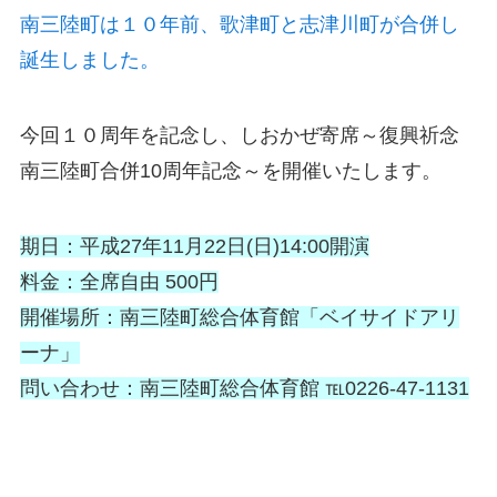
南三陸町は１０年前、歌津町と志津川町が合併し
誕生しました。
今回１０周年を記念し、しおかぜ寄席～復興祈念
南三陸町合併10周年記念～を開催いたします。
期日：平成27年11月22日(日)14:00開演
料金：全席自由 500円
開催場所：南三陸町総合体育館「ベイサイドアリ
ーナ」
問い合わせ：南三陸町総合体育館 ℡0226-47-1131