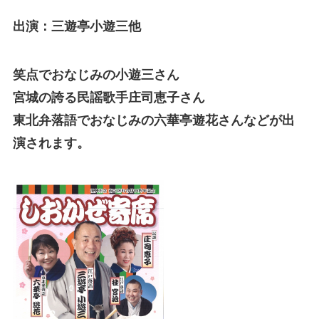
出演：三遊亭小遊三他
笑点でおなじみの小遊三さん
宮城の誇る民謡歌手庄司恵子さん
東北弁落語でおなじみの六華亭遊花さんなどが出
演されます。