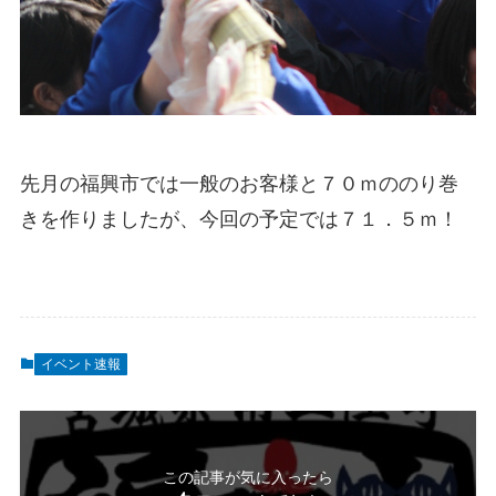
先月の福興市では一般のお客様と７０ｍののり巻
きを作りましたが、今回の予定では７１．５ｍ！
イベント速報
この記事が気に入ったら