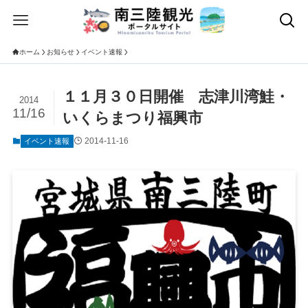
ホーム
お知らせ
イベント速報
１１月３０日開催 志津川湾鮭・
2014
11/16
いくらまつり福興市
2014-11-16
イベント速報