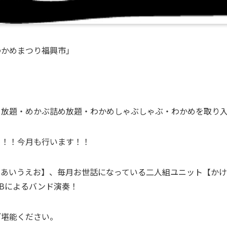
わかめまつり福興市」
め放題・めかぶ詰め放題・わかめしゃぶしゃぶ・わかめを取り
」！！今月も行います！！
【あいうえお】、毎月お世話になっている二人組ユニット【か
Bによるバンド演奏！
ご堪能ください。