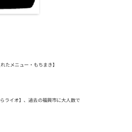
入れたメニュー・もちまき】
けらライオ】、過去の福興市に大人数で