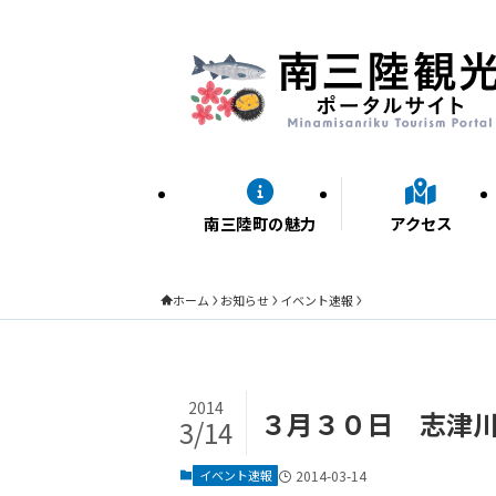
南三陸町の魅力
アクセス
ホーム
お知らせ
イベント速報
2014
３月３０日 志津
3/14
イベント速報
2014-03-14