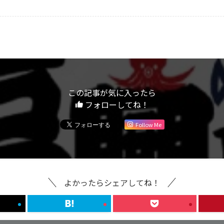
この記事が気に入ったら
フォローしてね！
Follow Me
よかったらシェアしてね！