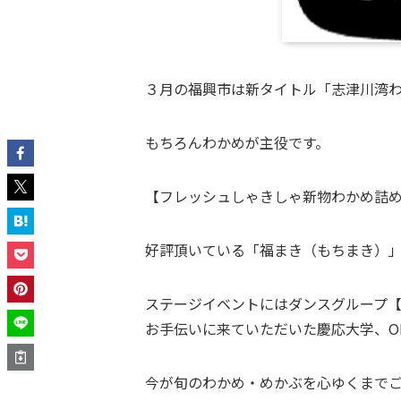
３月の福興市は新タイトル「志津川湾
もちろんわかめが主役です。
【フレッシュしゃきしゃ新物わかめ詰
好評頂いている「福まき（もちまき）
ステージイベントにはダンスグループ
お手伝いに来ていただいた慶応大学、O
今が旬のわかめ・めかぶを心ゆくまで