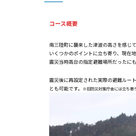
コース概要
南三陸町に襲来した津波の高さを感じ
いくつかのポイントに立ち寄り、現在
震災当時高台の指定避難場所だったに
震災後に再設定された実際の避難ルー
とも可能です。
※旧防災対策庁舎には立ち寄