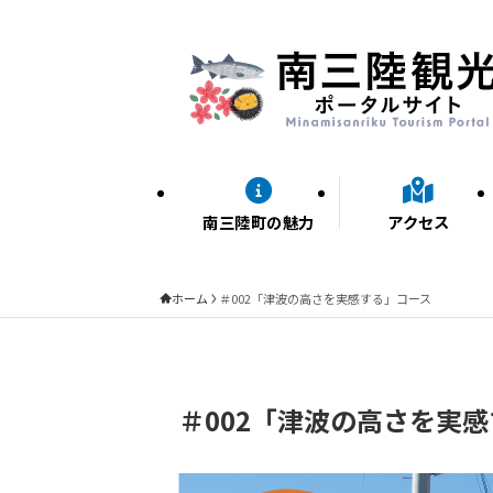
南三陸町の魅力
アクセス
ホーム
＃002「津波の高さを実感する」コース
＃002「津波の高さを実