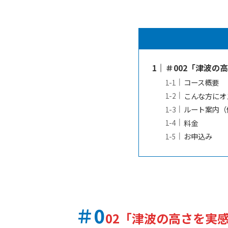
＃002「津波の
コース概要
こんな方にオ
ルート案内（
料金
お申込み
＃0
02「津波の高さを実