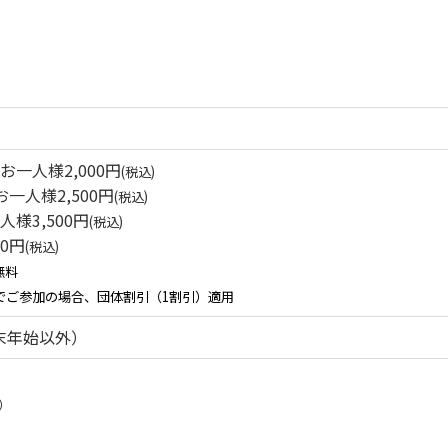
お一人様2,000円
(税込)
お一人様2,500円
(税込)
人様3,500円
(税込)
00円
(税込)
無料
上でご参加の場合、団体割引（1割引）適用
末年始以外）
0）