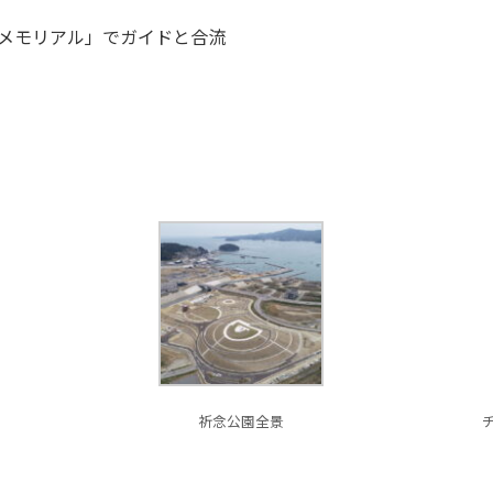
1メモリアル」でガイドと合流
祈念公園全景