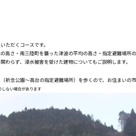
ていただくコースです。
地の高さ・南三陸町を襲った津波の平均の高さ・指定避難場所の
も関わらず、浸水被害を受けた建物についてもご説明します。
ト（祈念公園～高台の指定避難場所）を歩くので、お住まいの
りしない場合があります