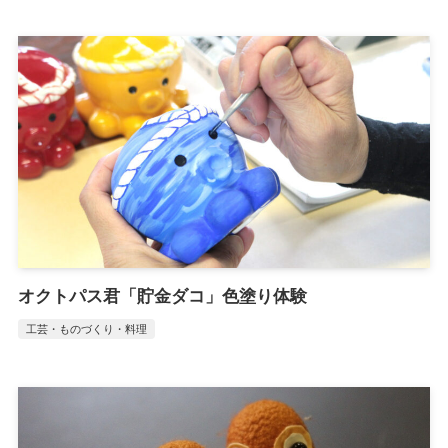
オクトパス君「貯金ダコ」色塗り体験
工芸・ものづくり・料理