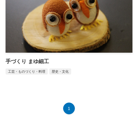
手づくり まゆ細工
工芸・ものづくり・料理
歴史・文化
1