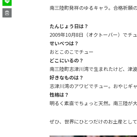
南三陸町発祥のゆるキャラ。合格祈願
たんじょう日は？
2009年10月8日（オクトーバー）でチ
せいべつは？
おとこのこでチュー
どこにいるの？
南三陸町志津川湾で生まれたけど、津
好きなものは？
志津川湾のアワビでチュー。おやじギ
性格は？
明るく素直でちょっと天然。南三陸が
ぜひ、世界にひとつだけのお土産とし