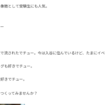
の象徴として受験生にも人気。
ュー
波で流されたでチュー。今は入谷に住んでいるけど、たまにイベ
ャグも好きでチュー。
大好きでチュー。
てつくってみませんか？