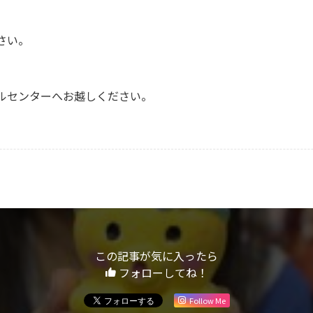
さい。
ルセンターへお越しください。
この記事が気に入ったら
フォローしてね！
Follow Me