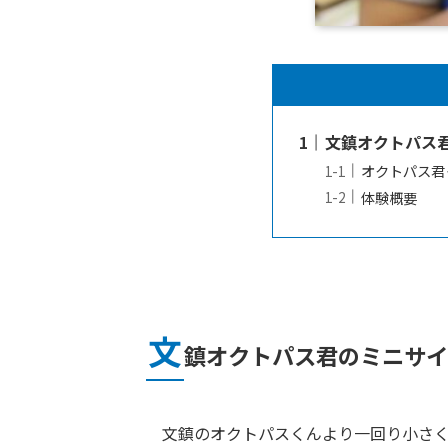
文鎮オクトパス
オクトパス君
体験概要
文
鎮オクトパス君のミニサイ
文鎮のオクトパスくんより一回り小さく