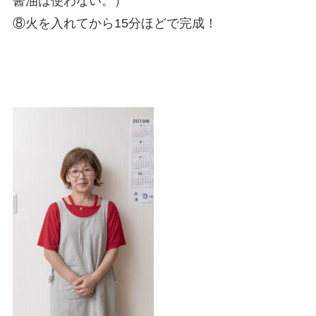
醤油は使わない。）
⑧火を入れてから15分ほどで完成！