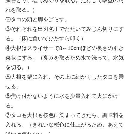
臓をとり、塩でぬめりを取る。たわしで吸盤の汚
れを取る。）
②タコの頭と脚をばらす。
③それぞれを出刃包丁でたたいてみじん切りにす
る。（床に置いてひたすら叩く）
④大根はスライサーで8～10cmほどの長さの引き
菜状にする。（臭みを取るため水で洗って、水気
を切る。）
⑤大根を鍋に入れ、その上に細かくしたタコを乗
せる。
⑥焦げ付かないように水を少量入れて火にかけ
る。
⑦タコも大根も桜色に染まってきたら、調味料を
入れる。（きれいな桜色に仕上がるため、あえて