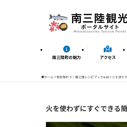
南三陸町の魅力
アクセス
ホーム
旬を味わう！南三陸レシピブックweb
火を使わ
火を使わずにすぐできる